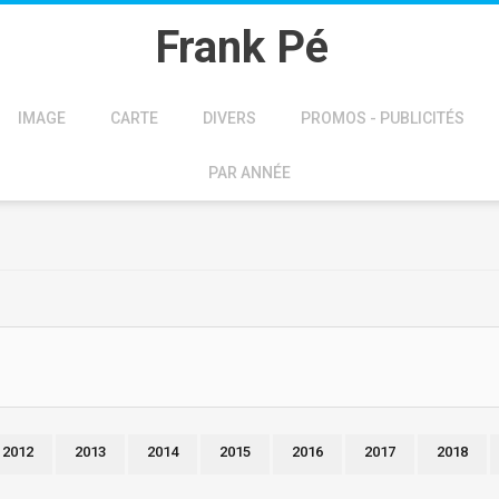
Frank Pé
IMAGE
CARTE
DIVERS
PROMOS - PUBLICITÉS
PAR ANNÉE
2012
2013
2014
2015
2016
2017
2018