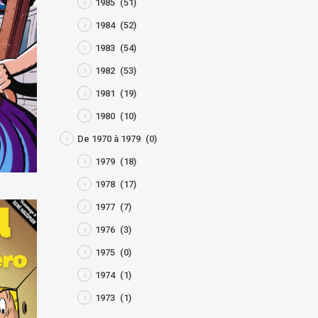
1985
(51)
1984
(52)
1983
(54)
1982
(53)
1981
(19)
1980
(10)
De 1970 à 1979
(0)
1979
(18)
1978
(17)
1977
(7)
1976
(3)
1975
(0)
1974
(1)
1973
(1)