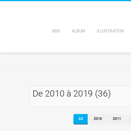
BDD
ALBUM
ILLUSTRATION
De 2010 à 2019 (36)
All
2010
2011