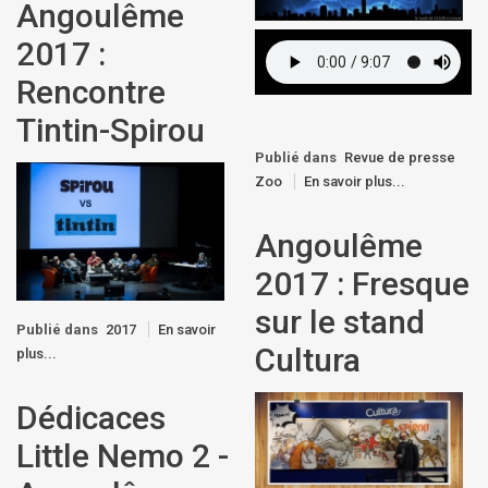
Angoulême
2017 :
Rencontre
Tintin-Spirou
Publié dans
Revue de presse
Zoo
En savoir plus...
Angoulême
2017 : Fresque
sur le stand
Publié dans
2017
En savoir
Cultura
plus...
Dédicaces
Little Nemo 2 -