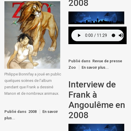
2008
Publié dans
Revue de presse
Zoo
En savoir plus...
Philippe Bonnifay a joué en public
quelques scènes de l’album
Interview de
pendant que Frank a dessiné
Frank à
Manon et de nombreux animaux.
Angoulême en
Publié dans
2008
En savoir
2008
plus...