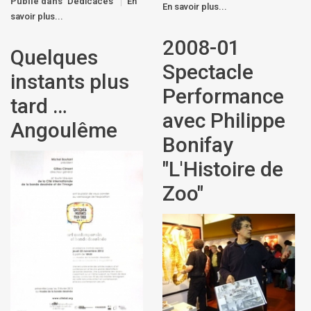
Publié dans
Dédicaces
En
En savoir plus...
savoir plus...
2008-01
Quelques
Spectacle
instants plus
Performance
tard …
avec Philippe
Angoulême
Bonifay
"L'Histoire de
Zoo"