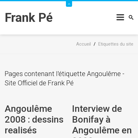
Frank Pé
Accueil
/
Etiquettes du site
Pages contenant l'étiquette Angoulême -
Site Officiel de Frank Pé
Angoulême
Interview de
2008 : dessins
Bonifay à
realisés
Angoulême en