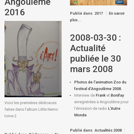
Angoulême
2016
Publié dans
2017
En savoir
plus...
2008-03-30 :
Actualité
publiée le 30
mars 2008
Photos de l'animation Zoo du
festival d'Angoulême 2008.
Interview de
Frank
et
Bonifay
enregistrées à Angoulême pour
Voici les premières dédicaces
l'émission de radio
L'Autre
faites dans l'album Little Nemo
Monde
.
tome 2
Publié dans
Actualités 2008