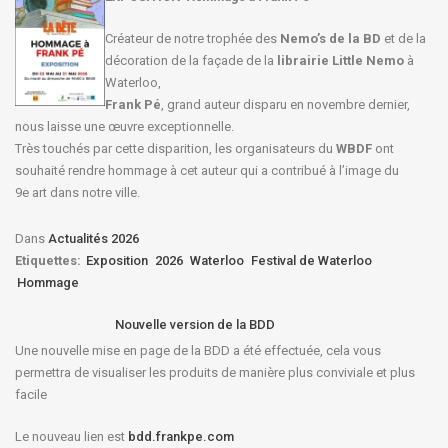
Créateur de notre trophée des
Nemo’s de la BD
et de la
décoration de la façade de la
librairie Little Nemo
à
Waterloo,
Frank Pé
, grand auteur disparu en novembre dernier,
nous laisse une œuvre exceptionnelle.
Très touchés par cette disparition, les organisateurs du
WBDF
ont
souhaité rendre hommage à cet auteur qui a contribué à l’image du
9e art dans notre ville.
Dans
Actualités 2026
Etiquettes:
Exposition
2026
Waterloo
Festival de Waterloo
Hommage
Nouvelle version de la BDD
Une nouvelle mise en page de la BDD a été effectuée, cela vous
permettra de visualiser les produits de manière plus conviviale et plus
facile
Le nouveau lien est
bdd.frankpe.com