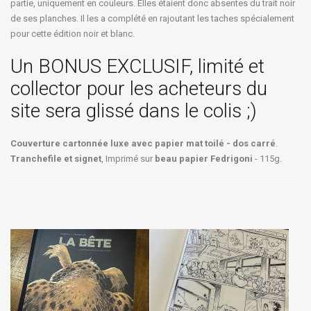
partie, uniquement en couleurs. Elles étaient donc absentes du trait noir
de ses planches. Il les a complété en rajoutant les taches spécialement
pour cette édition noir et blanc.
Un BONUS EXCLUSIF, limité et
collector pour les acheteurs du
site sera glissé dans le colis ;)
Couverture cartonnée luxe avec papier mat toilé - dos carré
.
Tranchefile et signet
, Imprimé sur
beau papier Fedrigoni
- 115g.