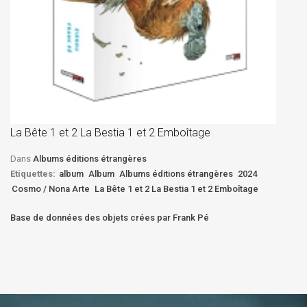
La
D
La Bête 1 et 2 La Bestia 1 et 2 Emboîtage
Et
Bê
Dans
Albums éditions étrangères
Etiquettes:
album
Album
Albums éditions étrangères
2024
Cosmo / Nona Arte
La Bête 1 et 2 La Bestia 1 et 2 Emboîtage
Base de données des objets crées par Frank Pé