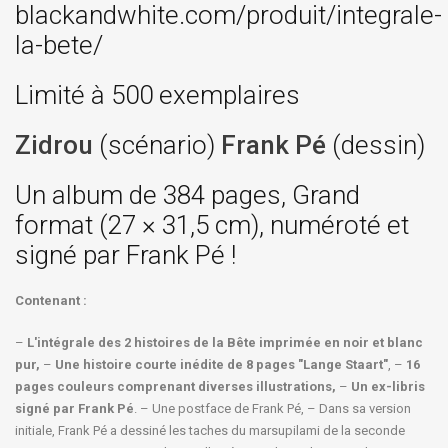
blackandwhite.com/produit/integrale-
la-bete/
Limité à 500 exemplaires
Zidrou
(scénario)
Frank Pé
(dessin)
Un album de 384 pages, Grand
format (27 × 31,5 cm), numéroté et
signé par Frank Pé !
Contenant :
–
L'intégrale des 2 histoires de la Bête imprimée en noir et blanc
pur,
–
Une histoire courte inédite de 8 pages "Lange Staart"
, –
16
pages couleurs comprenant diverses illustrations,
–
Un ex-libris
signé par Frank Pé
. – Une postface de Frank Pé, – Dans sa version
initiale, Frank Pé a dessiné les taches du marsupilami de la seconde