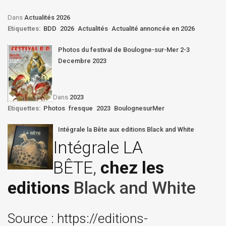
Dans
Actualités 2026
Etiquettes:
BDD
2026
Actualités
Actualité annoncée en 2026
Photos du festival de Boulogne-sur-Mer 2-3
Decembre 2023
Dans
2023
Etiquettes:
Photos
fresque
2023
BoulognesurMer
Intégrale la Bête aux editions Black and White
Intégrale LA
BÊTE,
chez les
editions
Black and White
Source : https://editions-