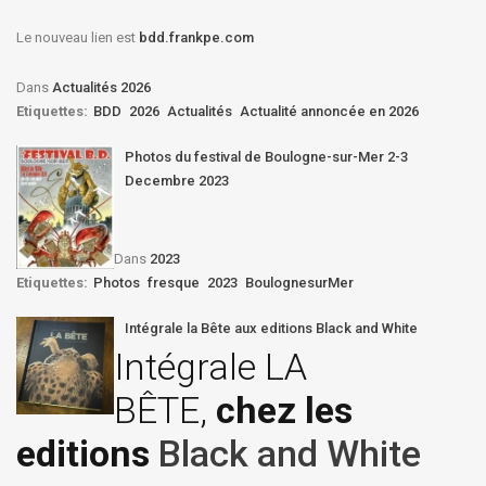
Le nouveau lien est
bdd.frankpe.com
Dans
Actualités 2026
Etiquettes:
BDD
2026
Actualités
Actualité annoncée en 2026
Photos du festival de Boulogne-sur-Mer 2-3
Decembre 2023
Dans
2023
Etiquettes:
Photos
fresque
2023
BoulognesurMer
Intégrale la Bête aux editions Black and White
Intégrale LA
BÊTE,
chez les
editions
Black and White