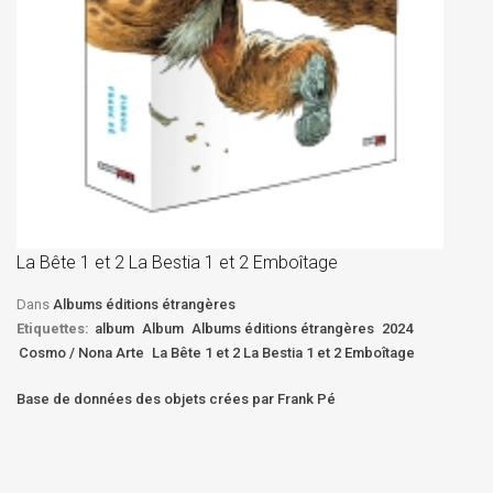
La
D
La Bête 1 et 2 La Bestia 1 et 2 Emboîtage
Et
Bê
Dans
Albums éditions étrangères
Etiquettes:
album
Album
Albums éditions étrangères
2024
Cosmo / Nona Arte
La Bête 1 et 2 La Bestia 1 et 2 Emboîtage
Base de données des objets crées par Frank Pé