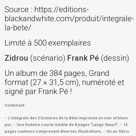
Source : https://editions-
blackandwhite.com/produit/integrale-
la-bete/
Limité à 500 exemplaires
Zidrou
(scénario)
Frank Pé
(dessin)
Un album de 384 pages, Grand
format (27 × 31,5 cm), numéroté et
signé par Frank Pé !
Contenant :
–
L'intégrale des 2 histoires de la Bête imprimée en noir et blanc
pur,
–
Une histoire courte inédite de 8 pages "Lange Staart"
, –
16
pages couleurs comprenant diverses illustrations,
–
Un ex-libris