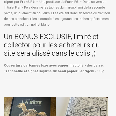
signé par Frank Pé
. – Une postface de Frank Pé, – Dans sa version
initiale, Frank Pé a dessiné les taches du marsupilami de la seconde
partie, uniquement en couleurs. Elles étaient donc absentes du trait noir
de ses planches. Il les a complété en rajoutant les taches spécialement
pour cette édition noir et blanc.
Un BONUS EXCLUSIF, limité et
collector pour les acheteurs du
site sera glissé dans le colis ;)
Couverture cartonnée luxe avec papier mat toilé - dos carré
.
Tranchefile et signet
, Imprimé sur
beau papier Fedrigoni
- 115g.