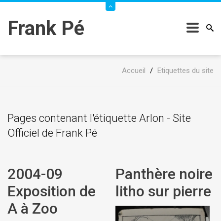
Frank Pé
Accueil
/
Etiquettes du site
Pages contenant l'étiquette Arlon - Site
Officiel de Frank Pé
2004-09
Panthère noire
Exposition de
litho sur pierre
A à Zoo