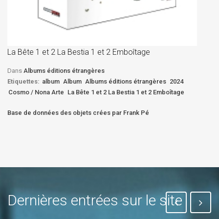
La
D
La Bête 1 et 2 La Bestia 1 et 2 Emboîtage
Et
Bê
Dans
Albums éditions étrangères
Etiquettes:
album
Album
Albums éditions étrangères
2024
Cosmo / Nona Arte
La Bête 1 et 2 La Bestia 1 et 2 Emboîtage
Base de données des objets crées par Frank Pé
Dernières entrées sur le site