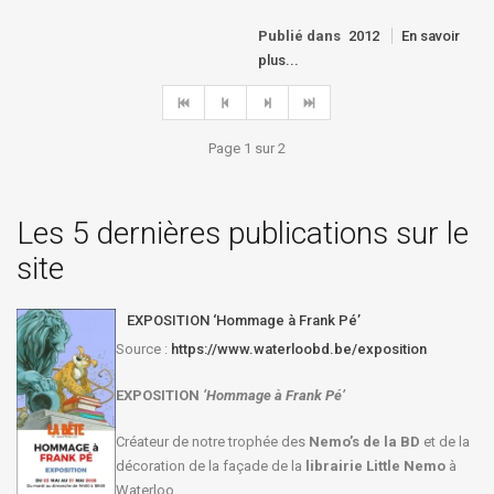
Publié dans
2012
En savoir
plus...
Page 1 sur 2
Les 5 dernières publications sur le
site
EXPOSITION ‘Hommage à Frank Pé’
Source :
https://www.waterloobd.be/exposition
EXPOSITION
‘Hommage à
Frank Pé
’
Créateur de notre trophée des
Nemo’s de la BD
et de la
décoration de la façade de la
librairie Little Nemo
à
Waterloo,