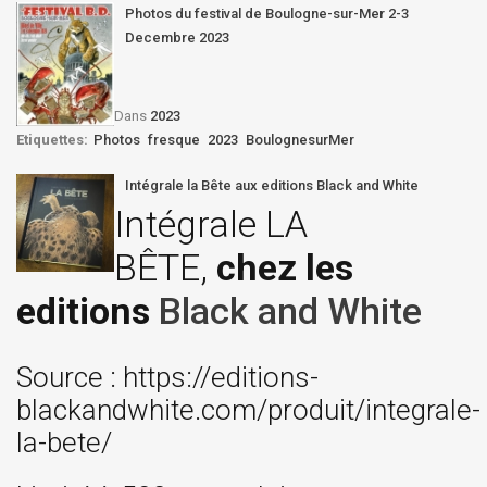
Photos du festival de Boulogne-sur-Mer 2-3
Decembre 2023
Dans
2023
Etiquettes:
Photos
fresque
2023
BoulognesurMer
Intégrale la Bête aux editions Black and White
Intégrale LA
BÊTE,
chez les
editions
Black and White
Source : https://editions-
blackandwhite.com/produit/integrale-
la-bete/