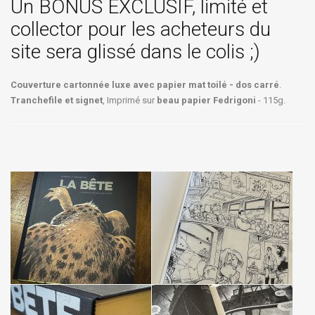
Un BONUS EXCLUSIF, limité et
collector pour les acheteurs du
site sera glissé dans le colis ;)
Couverture cartonnée luxe avec papier mat toilé - dos carré
.
Tranchefile et signet
, Imprimé sur
beau papier Fedrigoni
- 115g.