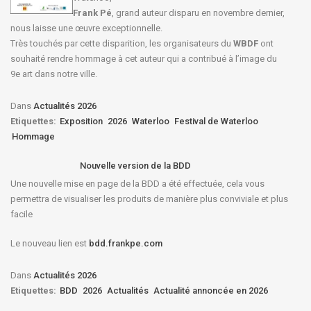
Frank Pé
, grand auteur disparu en novembre dernier,
nous laisse une œuvre exceptionnelle.
Très touchés par cette disparition, les organisateurs du
WBDF
ont
souhaité rendre hommage à cet auteur qui a contribué à l’image du
9e art dans notre ville.
Dans
Actualités 2026
Etiquettes:
Exposition
2026
Waterloo
Festival de Waterloo
Hommage
Nouvelle version de la BDD
Une nouvelle mise en page de la BDD a été effectuée, cela vous
permettra de visualiser les produits de manière plus conviviale et plus
facile
Le nouveau lien est
bdd.frankpe.com
Dans
Actualités 2026
Etiquettes:
BDD
2026
Actualités
Actualité annoncée en 2026