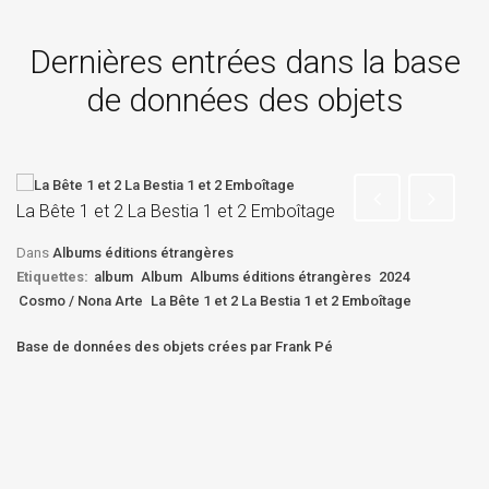
Dernières entrées dans la base
de données des objets
La Bête 1 et 2 La Bestia 1 et 2 Emboîtage
La
Dans
Albums éditions étrangères
D
Etiquettes:
album
Album
Albums éditions étrangères
2024
Et
Cosmo / Nona Arte
La Bête 1 et 2 La Bestia 1 et 2 Emboîtage
Bê
Base de données des objets crées par Frank Pé