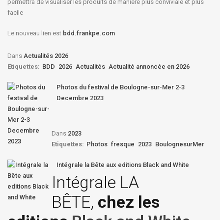
permettra de visualiser les produits de manière plus conviviale et plus
facile
Le nouveau lien est
bdd.frankpe.com
Dans
Actualités 2026
Etiquettes:
BDD
2026
Actualités
Actualité annoncée en 2026
Photos du festival de Boulogne-sur-Mer 2-3
Decembre 2023
Dans
2023
Etiquettes:
Photos
fresque
2023
BoulognesurMer
Intégrale la Bête aux editions Black and White
Intégrale LA
BÊTE,
chez les