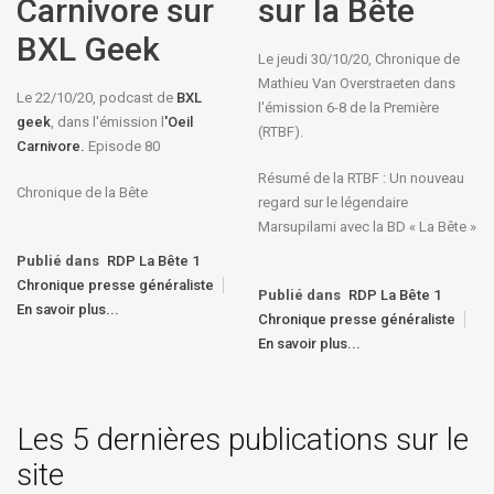
Carnivore sur
sur la Bête
BXL Geek
Le jeudi 30/10/20, Chronique de
Mathieu Van Overstraeten dans
Le 22/10/20, podcast de
BXL
l'émission 6-8 de la Première
geek
, dans l'émission l
'Oeil
(RTBF).
Carnivore.
Episode 80
Résumé de la RTBF : Un nouveau
Chronique de la Bête
regard sur le légendaire
Marsupilami avec la BD « La Bête »
Publié dans
RDP La Bête 1
Chronique presse généraliste
Publié dans
RDP La Bête 1
En savoir plus...
Chronique presse généraliste
En savoir plus...
Les 5 dernières publications sur le
site