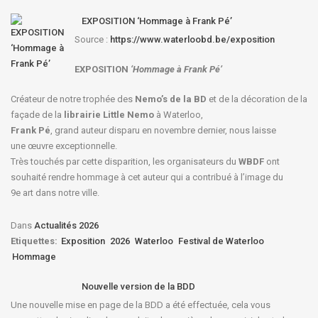
EXPOSITION ‘Hommage à Frank Pé’
Source :
https://www.waterloobd.be/exposition
EXPOSITION
‘Hommage à
Frank Pé
’
Créateur de notre trophée des
Nemo’s de la BD
et de la décoration de la
façade de la
librairie Little Nemo
à Waterloo,
Frank Pé
, grand auteur disparu en novembre dernier, nous laisse
une œuvre exceptionnelle.
Très touchés par cette disparition, les organisateurs du
WBDF
ont
souhaité rendre hommage à cet auteur qui a contribué à l’image du
9e art dans notre ville.
Dans
Actualités 2026
Etiquettes:
Exposition
2026
Waterloo
Festival de Waterloo
Hommage
Nouvelle version de la BDD
Une nouvelle mise en page de la BDD a été effectuée, cela vous