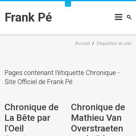
Frank Pé
Accueil
/
Etiquettes du site
Pages contenant l'étiquette Chronique -
Site Officiel de Frank Pé
Chronique de
Chronique de
La Bête par
Mathieu Van
l'Oeil
Overstraeten