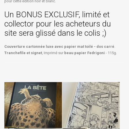
pour cette édition noir et blanc.
Un BONUS EXCLUSIF, limité et
collector pour les acheteurs du
site sera glissé dans le colis ;)
Couverture cartonnée luxe avec papier mat toilé - dos carré
.
Tranchefile et signet
, Imprimé sur
beau papier Fedrigoni
- 115g.