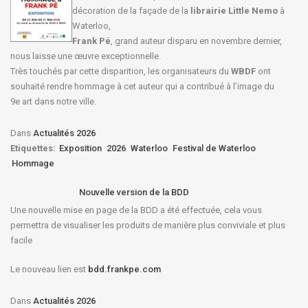
décoration de la façade de la
librairie Little Nemo
à
Waterloo,
Frank Pé
, grand auteur disparu en novembre dernier,
nous laisse une œuvre exceptionnelle.
Très touchés par cette disparition, les organisateurs du
WBDF
ont
souhaité rendre hommage à cet auteur qui a contribué à l’image du
9e art dans notre ville.
Dans
Actualités 2026
Etiquettes:
Exposition
2026
Waterloo
Festival de Waterloo
Hommage
Nouvelle version de la BDD
Une nouvelle mise en page de la BDD a été effectuée, cela vous
permettra de visualiser les produits de manière plus conviviale et plus
facile
Le nouveau lien est
bdd.frankpe.com
Dans
Actualités 2026