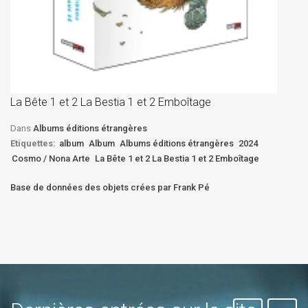
La
D
La Bête 1 et 2 La Bestia 1 et 2 Emboîtage
Et
Bê
Dans
Albums éditions étrangères
Etiquettes:
album
Album
Albums éditions étrangères
2024
Cosmo / Nona Arte
La Bête 1 et 2 La Bestia 1 et 2 Emboîtage
Base de données des objets crées par Frank Pé