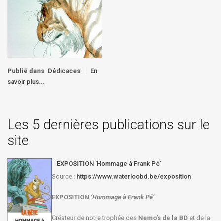
Publié dans
Dédicaces
En
savoir plus...
Les 5 dernières publications sur le
site
EXPOSITION ‘Hommage à Frank Pé’
Source :
https://www.waterloobd.be/exposition
EXPOSITION
‘Hommage à
Frank Pé
’
Créateur de notre trophée des
Nemo’s de la BD
et de la