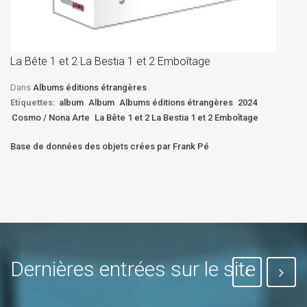
La
D
La Bête 1 et 2 La Bestia 1 et 2 Emboîtage
Et
Bê
Dans
Albums éditions étrangères
Etiquettes:
album
Album
Albums éditions étrangères
2024
Cosmo / Nona Arte
La Bête 1 et 2 La Bestia 1 et 2 Emboîtage
Base de données des objets crées par Frank Pé
Dernières entrées sur le site