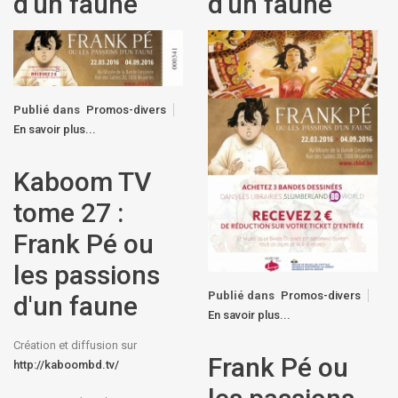
d'un faune
d'un faune
Publié dans
Promos-divers
En savoir plus...
Kaboom TV
tome 27 :
Frank Pé ou
les passions
Publié dans
Promos-divers
d'un faune
En savoir plus...
Création et diffusion sur
Frank Pé ou
http://kaboombd.tv/