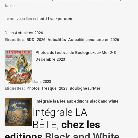
facile
Le nouveau lien est
bdd.frankpe.com
Dans
Actualités 2026
Etiquettes:
BDD
2026
Actualités
Actualité annoncée en 2026
Photos du festival de Boulogne-sur-Mer 2-3
Decembre 2023
Dans
2023
Etiquettes:
Photos
fresque
2023
BoulognesurMer
Intégrale la Bête aux editions Black and White
Intégrale LA
BÊTE,
chez les
editions
Black and White