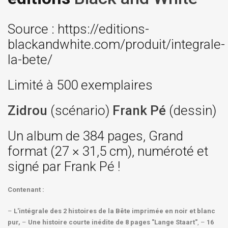
Source : https://editions-
blackandwhite.com/produit/integrale-
la-bete/
Limité à 500 exemplaires
Zidrou
(scénario)
Frank Pé
(dessin)
Un album de 384 pages, Grand
format (27 × 31,5 cm), numéroté et
signé par Frank Pé !
Contenant :
–
L'intégrale des 2 histoires de la Bête imprimée en noir et blanc
pur,
–
Une histoire courte inédite de 8 pages "Lange Staart"
, –
16