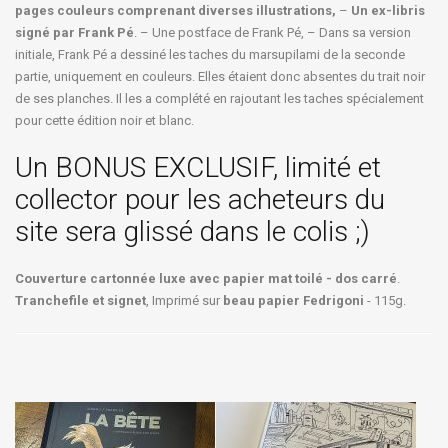
pages couleurs comprenant diverses illustrations,
–
Un ex-libris
signé par Frank Pé
. – Une postface de Frank Pé, – Dans sa version
initiale, Frank Pé a dessiné les taches du marsupilami de la seconde
partie, uniquement en couleurs. Elles étaient donc absentes du trait noir
de ses planches. Il les a complété en rajoutant les taches spécialement
pour cette édition noir et blanc.
Un BONUS EXCLUSIF, limité et
collector pour les acheteurs du
site sera glissé dans le colis ;)
Couverture cartonnée luxe avec papier mat toilé - dos carré
.
Tranchefile et signet
, Imprimé sur
beau papier Fedrigoni
- 115g.