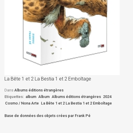
La
D
La Bête 1 et 2 La Bestia 1 et 2 Emboîtage
Et
Bê
Dans
Albums éditions étrangères
Etiquettes:
album
Album
Albums éditions étrangères
2024
Cosmo / Nona Arte
La Bête 1 et 2 La Bestia 1 et 2 Emboîtage
Base de données des objets crées par Frank Pé