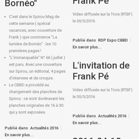
Frank Pé
Bornéo"
Video diffusée sur la Trois (RTBF)
C’est dans le Spirou Mag de
le 30/5/2016
cette semaine ( spécial
vacances, avec couverture de
Frank ) que commence "La
Publié dans
RDP Expo CBBD
lumière de Bornéo" : les 10
En savoir plus...
premières pages !
"L’immanquable" N° 66 ( juillet )
L'invitation de
est paru. Avec une couverture
sur Spirou, un éditorial, 4 pages
Frank Pé
d’interview et de croquis.
Le CBBD a procédé au
Video diffusée sur la Trois (RTBF)
changement des planches de
le 30/5/2016
Spirou : ce sont dorénavant les
planches originales de 16 à 30
qui y sont exposées.
Publié dans
Actualités 2016
En savoir plus...
Publié dans
Actualités 2016
En savoir plus...