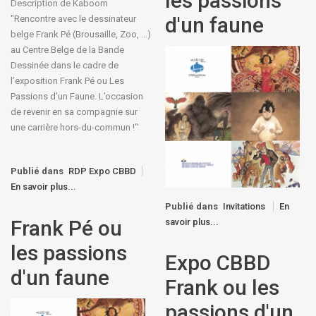
les passions
Description de Kaboom
d'un faune
"Rencontre avec le dessinateur
belge Frank Pé (Brousaille, Zoo, …)
au Centre Belge de la Bande
Dessinée dans le cadre de
l’exposition Frank Pé ou Les
Passions d’un Faune. L’occasion
de revenir en sa compagnie sur
une carrière hors-du-commun !"
Publié dans
RDP Expo CBBD
En savoir plus...
Publié dans
Invitations
En
Frank Pé ou
savoir plus...
les passions
Expo CBBD
d'un faune
Frank ou les
passions d'un