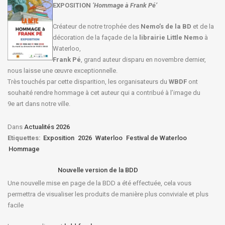
EXPOSITION
‘Hommage à
Frank Pé
’
Créateur de notre trophée des
Nemo’s de la BD
et de la
décoration de la façade de la
librairie Little Nemo
à
Waterloo,
Frank Pé
, grand auteur disparu en novembre dernier,
nous laisse une œuvre exceptionnelle.
Très touchés par cette disparition, les organisateurs du
WBDF
ont
souhaité rendre hommage à cet auteur qui a contribué à l’image du
9e art dans notre ville.
Dans
Actualités 2026
Etiquettes:
Exposition
2026
Waterloo
Festival de Waterloo
Hommage
Nouvelle version de la BDD
Une nouvelle mise en page de la BDD a été effectuée, cela vous
permettra de visualiser les produits de manière plus conviviale et plus
facile