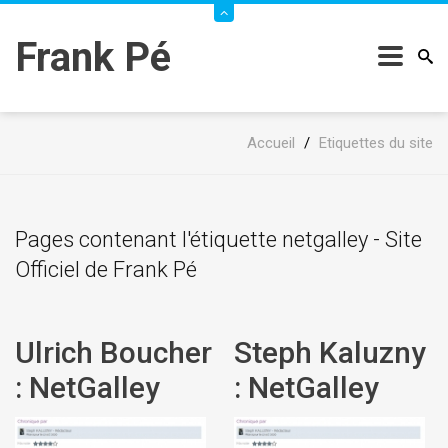
Frank Pé
Accueil
/
Etiquettes du site
Pages contenant l'étiquette netgalley - Site
Officiel de Frank Pé
Ulrich Boucher
Steph Kaluzny
: NetGalley
: NetGalley