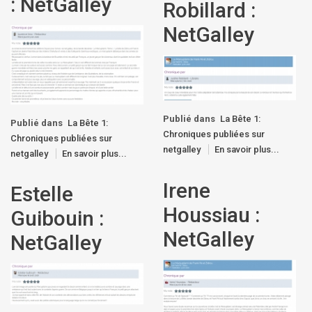
: NetGalley
Robillard :
NetGalley
Publié dans
La Bête 1:
Publié dans
La Bête 1:
Chroniques publiées sur
Chroniques publiées sur
netgalley
En savoir plus...
netgalley
En savoir plus...
Irene
Estelle
Houssiau :
Guibouin :
NetGalley
NetGalley