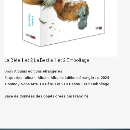
La
D
La Bête 1 et 2 La Bestia 1 et 2 Emboîtage
Et
Bê
Dans
Albums éditions étrangères
Etiquettes:
album
Album
Albums éditions étrangères
2024
Cosmo / Nona Arte
La Bête 1 et 2 La Bestia 1 et 2 Emboîtage
Base de données des objets crées par Frank Pé