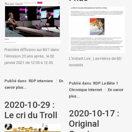
Première diffusion sur BX1 dans
l'émisson 25 ans après, le 02
L'Instant Lire : Les Héros de BD
janvier 2021 de 12:00 à 12:55
revisités
Publié dans
RDP interview
En
Publié dans
RDP La Bête 1
savoir plus...
Chronique Internet
En savoir
plus...
2020-10-29 :
2020-10-17 :
Le cri du Troll
Original