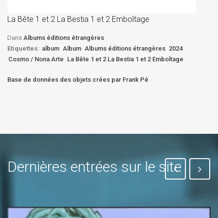
D
La Bête 1 et 2 La Bestia 1 et 2 Emboîtage
Et
Bê
Dans
Albums éditions étrangères
Etiquettes:
album
Album
Albums éditions étrangères
2024
Cosmo / Nona Arte
La Bête 1 et 2 La Bestia 1 et 2 Emboîtage
Base de données des objets crées par Frank Pé
Dernières entrées sur le site