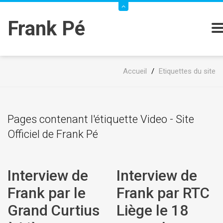
Frank Pé
Accueil
/
Etiquettes du site
Pages contenant l'étiquette Video - Site
Officiel de Frank Pé
Interview de
Interview de
Frank par le
Frank par RTC
Grand Curtius
Liège le 18