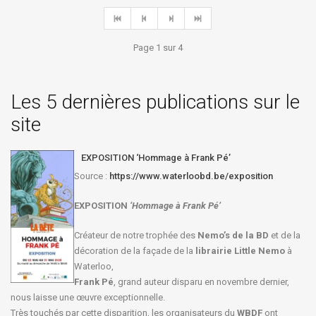
Page 1 sur 4
Les 5 dernières publications sur le
site
EXPOSITION ‘Hommage à Frank Pé’
Source :
https://www.waterloobd.be/exposition
EXPOSITION
‘Hommage à
Frank Pé
’
Créateur de notre trophée des
Nemo’s de la BD
et de la
décoration de la façade de la
librairie Little Nemo
à
Waterloo,
Frank Pé
, grand auteur disparu en novembre dernier,
nous laisse une œuvre exceptionnelle.
Très touchés par cette disparition, les organisateurs du
WBDF
ont