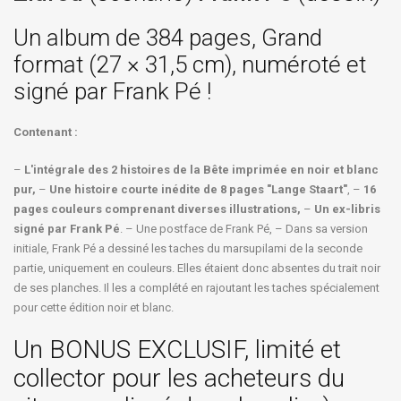
Un album de 384 pages, Grand
format (27 × 31,5 cm), numéroté et
signé par Frank Pé !
Contenant :
–
L'intégrale des 2 histoires de la Bête imprimée en noir et blanc
pur,
–
Une histoire courte inédite de 8 pages "Lange Staart"
, –
16
pages couleurs comprenant diverses illustrations,
–
Un ex-libris
signé par Frank Pé
. – Une postface de Frank Pé, – Dans sa version
initiale, Frank Pé a dessiné les taches du marsupilami de la seconde
partie, uniquement en couleurs. Elles étaient donc absentes du trait noir
de ses planches. Il les a complété en rajoutant les taches spécialement
pour cette édition noir et blanc.
Un BONUS EXCLUSIF, limité et
collector pour les acheteurs du