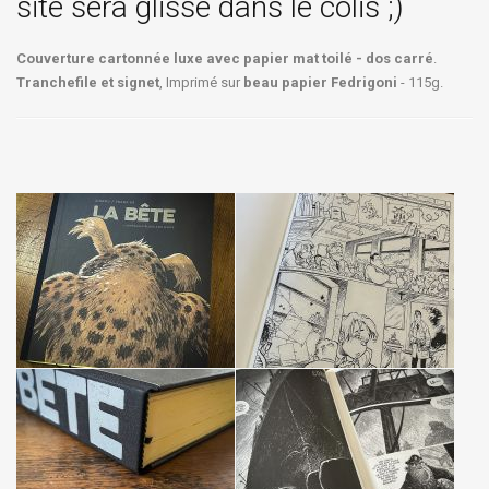
site sera glissé dans le colis ;)
Couverture cartonnée luxe avec papier mat toilé - dos carré
.
Tranchefile et signet
, Imprimé sur
beau papier Fedrigoni
- 115g.