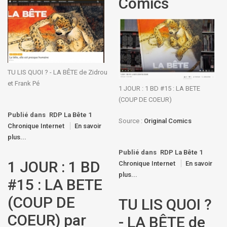
Comics
TU LIS QUOI ? - LA BÊTE de Zidrou
et Frank Pé
1 JOUR : 1 BD #15 : LA BETE
(COUP DE COEUR)
Publié dans
RDP La Bête 1
Source :
Original Comics
Chronique Internet
En savoir
plus...
Publié dans
RDP La Bête 1
1 JOUR : 1 BD
Chronique Internet
En savoir
plus...
#15 : LA BETE
(COUP DE
TU LIS QUOI ?
COEUR) par
- LA BÊTE de