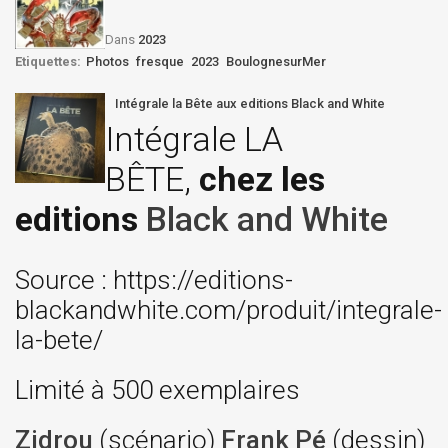
Dans
2023
Etiquettes:
Photos
fresque
2023
BoulognesurMer
Intégrale la Bête aux editions Black and White
Intégrale LA
BÊTE,
chez les
editions
Black and White
Source : https://editions-
blackandwhite.com/produit/integrale-
la-bete/
Limité à 500 exemplaires
Zidrou
(scénario)
Frank Pé
(dessin)