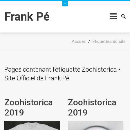
Frank Pé
Accueil
/
Etiquettes du site
Pages contenant l'étiquette Zoohistorica -
Site Officiel de Frank Pé
Zoohistorica
Zoohistorica
2019
2019