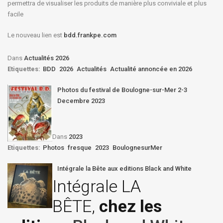
permettra de visualiser les produits de manière plus conviviale et plus
facile
Le nouveau lien est
bdd.frankpe.com
Dans
Actualités 2026
Etiquettes:
BDD
2026
Actualités
Actualité annoncée en 2026
Photos du festival de Boulogne-sur-Mer 2-3
Decembre 2023
Dans
2023
Etiquettes:
Photos
fresque
2023
BoulognesurMer
Intégrale la Bête aux editions Black and White
Intégrale LA
BÊTE,
chez les