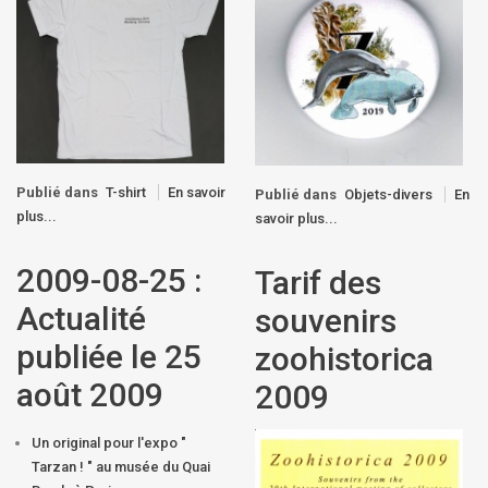
Publié dans
T-shirt
En savoir
Publié dans
Objets-divers
En
plus...
savoir plus...
2009-08-25 :
Tarif des
Actualité
souvenirs
publiée le 25
zoohistorica
août 2009
2009
Un original pour l'expo "
Tarzan ! " au musée du Quai