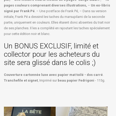
pages couleurs comprenant diverses illustrations,
–
Un ex-libris
signé par Frank Pé
. – Une postface de Frank Pé, – Dans sa version
initiale, Frank Pé a dessiné les taches du marsupilami de la seconde
partie, uniquement en couleurs. Elles étaient donc absentes du trait noir
de ses planches. Il les a complété en rajoutant les taches spécialement
pour cette édition noir et blanc.
Un BONUS EXCLUSIF, limité et
collector pour les acheteurs du
site sera glissé dans le colis ;)
Couverture cartonnée luxe avec papier mat toilé - dos carré
.
Tranchefile et signet
, Imprimé sur
beau papier Fedrigoni
- 115g.