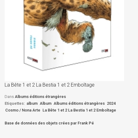
La
D
La Bête 1 et 2 La Bestia 1 et 2 Emboîtage
Et
Bê
Dans
Albums éditions étrangères
Etiquettes:
album
Album
Albums éditions étrangères
2024
Cosmo / Nona Arte
La Bête 1 et 2 La Bestia 1 et 2 Emboîtage
Base de données des objets crées par Frank Pé