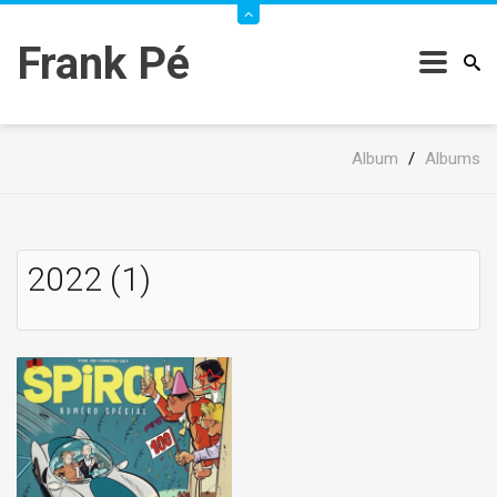
Frank Pé
Album
/
Albums
2022 (1)