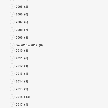
2005
(2)
2006
(0)
2007
(6)
2008
(7)
2009
(1)
De 2010 à 2019
(0)
2010
(1)
2011
(6)
2012
(1)
2013
(4)
2014
(1)
2015
(2)
2016
(14)
2017
(4)