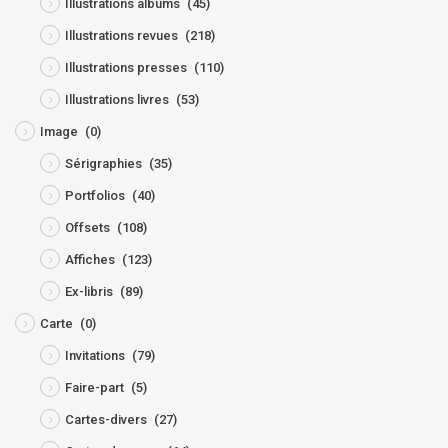
Illustrations albums
(45)
Illustrations revues
(218)
Illustrations presses
(110)
Illustrations livres
(53)
Image
(0)
Sérigraphies
(35)
Portfolios
(40)
Offsets
(108)
Affiches
(123)
Ex-libris
(89)
Carte
(0)
Invitations
(79)
Faire-part
(5)
Cartes-divers
(27)