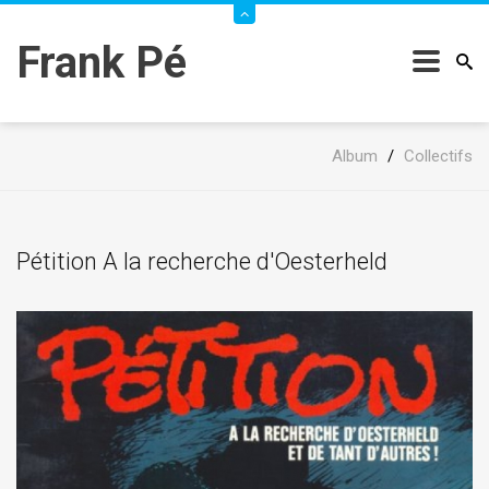
Frank Pé
Album
/
Collectifs
Pétition A la recherche d'Oesterheld