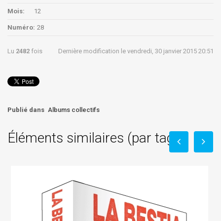
Mois:
12
Numéro:
28
Lu
2482
fois
Dernière modification le vendredi, 30 janvier 2015 20:51
Publié dans
Albums collectifs
Éléments similaires (par tag)