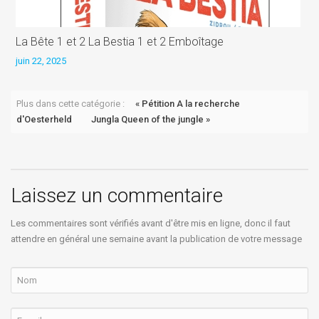
La Bête 1 et 2 La Bestia 1 et 2 Emboîtage
L
juin 22, 2025
j
Plus dans cette catégorie :
« Pétition A la recherche
d'Oesterheld
Jungla Queen of the jungle »
Laissez un commentaire
Les commentaires sont vérifiés avant d'être mis en ligne, donc il faut
attendre en général une semaine avant la publication de votre message