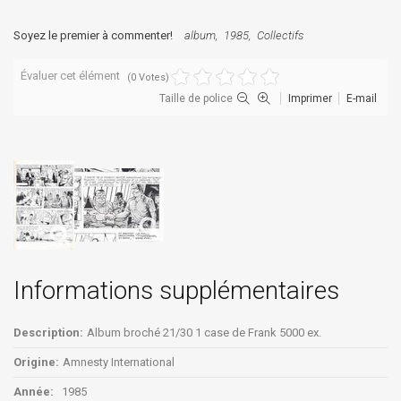
Soyez le premier à commenter!
album
1985
Collectifs
Évaluer cet élément
(0 Votes)
Taille de police
Imprimer
E-mail
Informations supplémentaires
Description:
Album broché 21/30 1 case de Frank 5000 ex.
Origine:
Amnesty International
Année:
1985