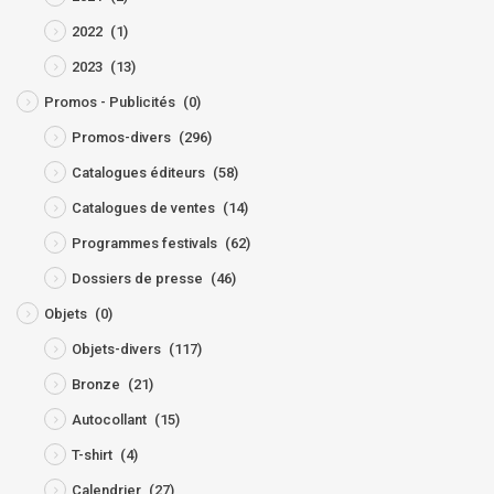
2022
(1)
2023
(13)
Promos - Publicités
(0)
Promos-divers
(296)
Catalogues éditeurs
(58)
Catalogues de ventes
(14)
Programmes festivals
(62)
Dossiers de presse
(46)
Objets
(0)
Objets-divers
(117)
Bronze
(21)
Autocollant
(15)
T-shirt
(4)
Calendrier
(27)