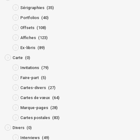
Sérigraphies
(35)
Portfolios
(40)
Offsets
(108)
Affiches
(123)
Ex-libris
(89)
Carte
(0)
Invitations
(79)
Faire-part
(5)
Cartes-divers
(27)
Cartes de vœux
(64)
Marque-pages
(28)
Cartes postales
(83)
Divers
(0)
Interviews
(49)