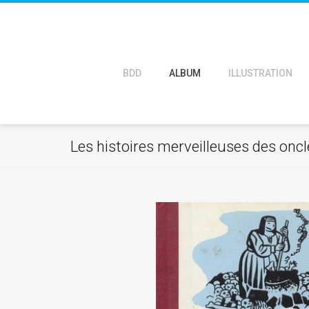
BDD
ALBUM
ILLUSTRATION
Les histoires merveilleuses des oncl