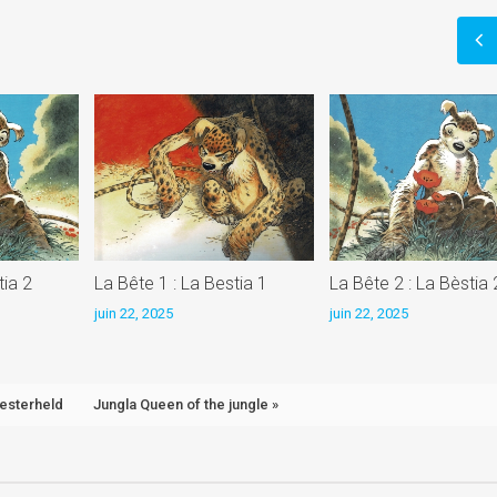
)
tia 2
La Bête 1 : La Bestia 1
La Bête 2 : La Bèstia 
juin 22, 2025
juin 22, 2025
Oesterheld
Jungla Queen of the jungle »