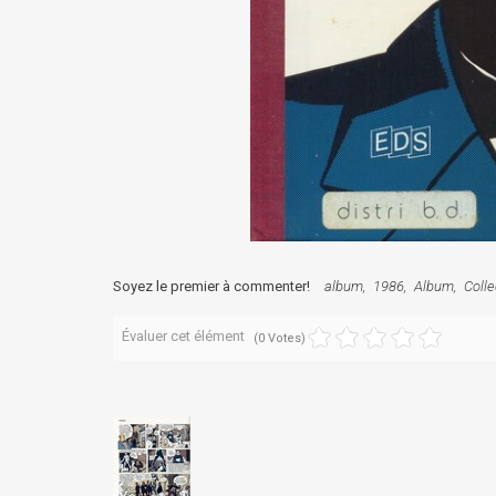
Soyez le premier à commenter!
album
1986
Album
Colle
Évaluer cet élément
(0 Votes)