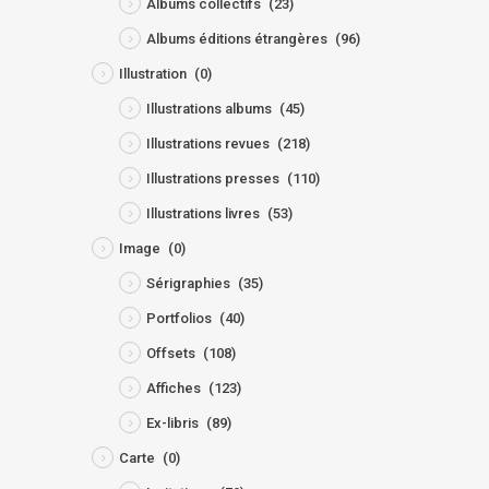
Albums collectifs
(23)
Albums éditions étrangères
(96)
Illustration
(0)
Illustrations albums
(45)
Illustrations revues
(218)
Illustrations presses
(110)
Illustrations livres
(53)
Image
(0)
Sérigraphies
(35)
Portfolios
(40)
Offsets
(108)
Affiches
(123)
Ex-libris
(89)
Carte
(0)