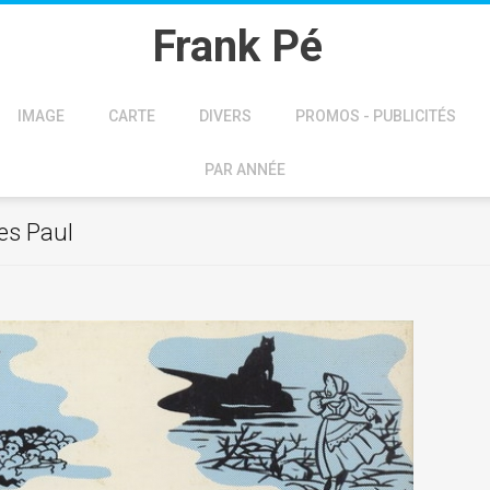
Frank Pé
IMAGE
CARTE
DIVERS
PROMOS - PUBLICITÉS
PAR ANNÉE
es Paul