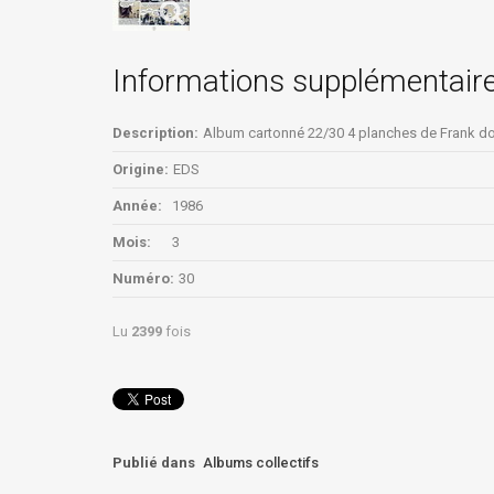
Informations supplémentair
Description:
Album cartonné 22/30 4 planches de Frank dos
Origine:
EDS
Année:
1986
Mois:
3
Numéro:
30
Lu
2399
fois
Publié dans
Albums collectifs