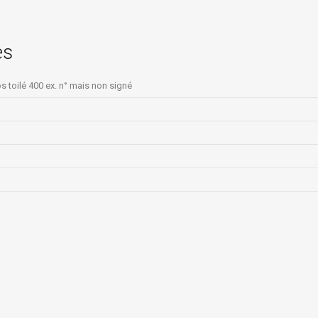
es
 toilé 400 ex. n° mais non signé