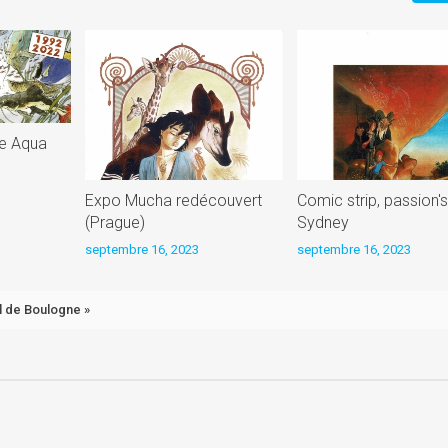
de Aqua
Expo Mucha redécouvert
Comic strip, passion's 
(Prague)
Sydney
septembre 16, 2023
septembre 16, 2023
l de Boulogne »