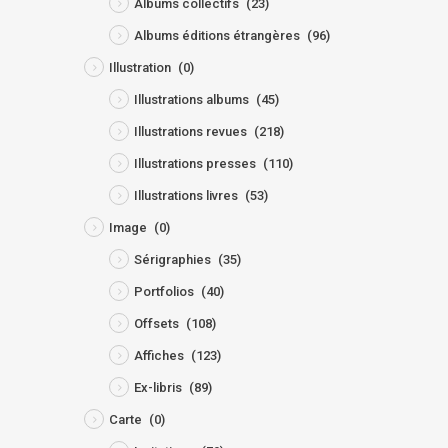
Albums collectifs
(23)
Albums éditions étrangères
(96)
Illustration
(0)
Illustrations albums
(45)
Illustrations revues
(218)
Illustrations presses
(110)
Illustrations livres
(53)
Image
(0)
Sérigraphies
(35)
Portfolios
(40)
Offsets
(108)
Affiches
(123)
Ex-libris
(89)
Carte
(0)