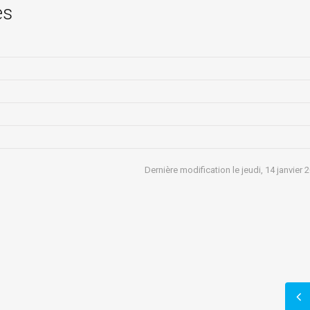
es
Dernière modification le jeudi, 14 janvier 
)