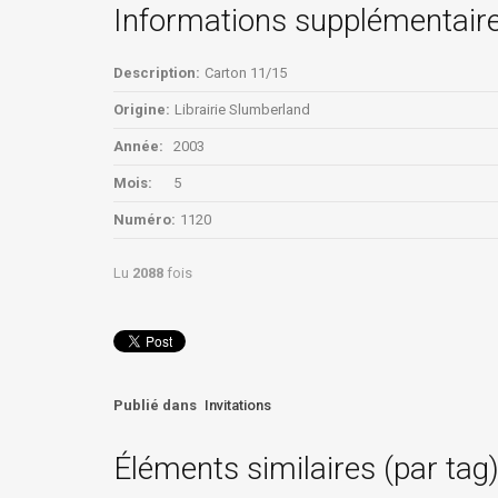
Informations supplémentair
Description:
Carton 11/15
Origine:
Librairie Slumberland
Année:
2003
Mois:
5
Numéro:
1120
Lu
2088
fois
Publié dans
Invitations
Éléments similaires (par tag