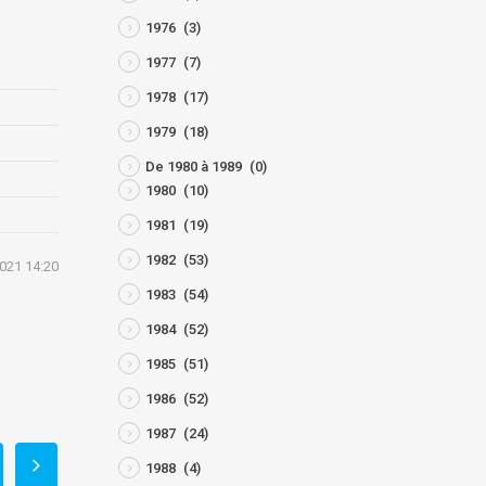
1976
(3)
1977
(7)
1978
(17)
1979
(18)
De 1980 à 1989
(0)
1980
(10)
1981
(19)
1982
(53)
2021 14:20
1983
(54)
1984
(52)
1985
(51)
1986
(52)
1987
(24)
1988
(4)