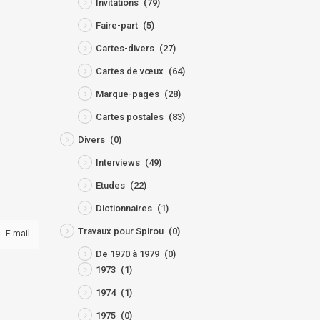
Invitations
(79)
Faire-part
(5)
Cartes-divers
(27)
Cartes de vœux
(64)
Marque-pages
(28)
Cartes postales
(83)
Divers
(0)
Interviews
(49)
Etudes
(22)
Dictionnaires
(1)
Travaux pour Spirou
(0)
E-mail
De 1970 à 1979
(0)
1973
(1)
1974
(1)
1975
(0)