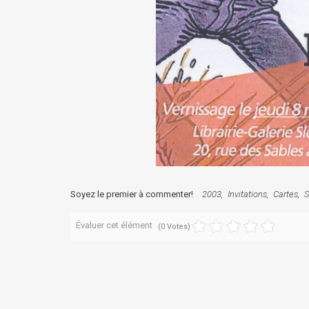
Soyez le premier à commenter!
2003
Invitations
Cartes
S
Évaluer cet élément
(0 Votes)