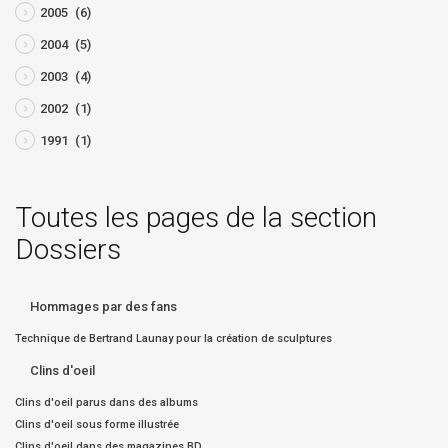
2005
(6)
2004
(5)
2003
(4)
2002
(1)
1991
(1)
Toutes les pages de la section
Dossiers
Hommages par des fans
Technique de Bertrand Launay pour la création de sculptures
Clins d'oeil
Clins d'oeil parus dans des albums
Clins d'oeil sous forme illustrée
Clins d'oeil dans des magazines BD