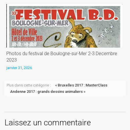
Photos du festival de Boulogne-sur-Mer 2-3 Decembre
2
2023
j
janvier 31, 2026
Plus dans cette catégorie :
« Bruxelles 2017 : MasterClass
Andenne 2017 : grands dessins animaliers »
Laissez un commentaire