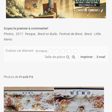
Soyez le premier à commenter!
Photos
2017
fresque
Brest en Bulle
Festival de Brest
Brest
Little
Nemo
Évaluer cet élément
(0 Votes)
Taille de police
Imprimer
E-mail
Photos de
Frank Pé