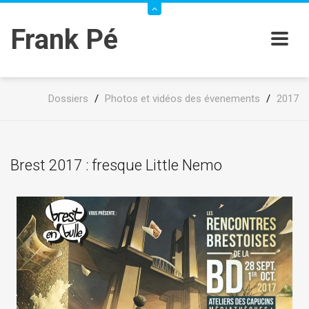
Frank Pé
Dossiers
/
Photos et vidéos des évenements
/
2017
Brest 2017 : fresque Little Nemo