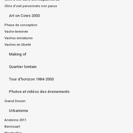
Clins d'oeil personnels non parus
Art on Cows 2003
Phase de conception
Vache terminée
Vaches miniatures
Vaches en liberté
Making of
Quartier lointain
Tour d'horizon 1984-2003
Photos et vidéos des évenements
Grand Dessin
Urbanisme
Andenne 2011
Bernissart