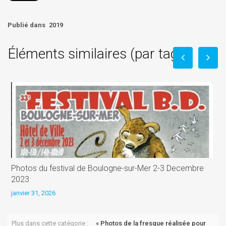
Publié dans
2019
Éléments similaires (par tag)
Photos du festival de Boulogne-sur-Mer 2-3 Decembre
S
2023
j
janvier 31, 2026
Plus dans cette catégorie :
« Photos de la fresque réalisée pour