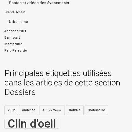
Photos et vidéos des évenements
Grand Dessin
Urbanisme
Andenne 2011
Bernissart
Montpellier
Parc Paradisio
Principales étiquettes utilisées
dans les articles de cette section
Dossiers
2012
Andenne
Art on Cows
Bourhis
Broussaille
Clin d'oeil