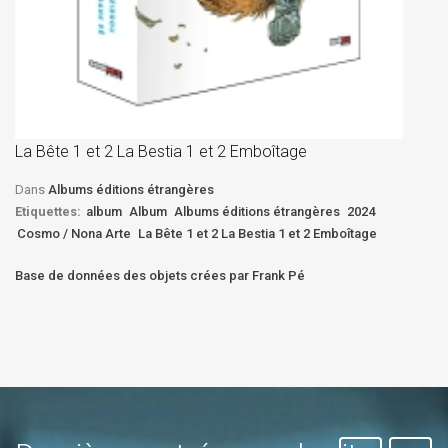
La
D
La Bête 1 et 2 La Bestia 1 et 2 Emboîtage
Et
Bê
Dans
Albums éditions étrangères
Etiquettes:
album
Album
Albums éditions étrangères
2024
Cosmo / Nona Arte
La Bête 1 et 2 La Bestia 1 et 2 Emboîtage
Base de données des objets crées par Frank Pé