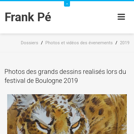
Frank Pé
Dossiers
/
Photos et vidéos des évenements
/
2019
Photos des grands dessins realisés lors du
festival de Boulogne 2019