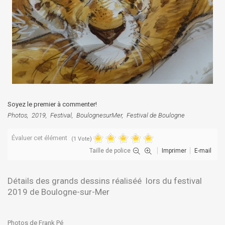
Soyez le premier à commenter!
Photos
2019
Festival
BoulognesurMer
Festival de Boulogne
Évaluer cet élément
(1 Vote)
Taille de police
Imprimer
E-mail
Détails des grands dessins réaliséé lors du festival
2019 de Boulogne-sur-Mer
Photos de Frank Pé