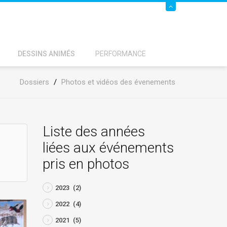
DESSINS ANIMÉS
PERFORMANCE
Dossiers
/
Photos et vidéos des évenements
Liste des années
liées aux événements
pris en photos
2023
(2)
2022
(4)
2021
(5)