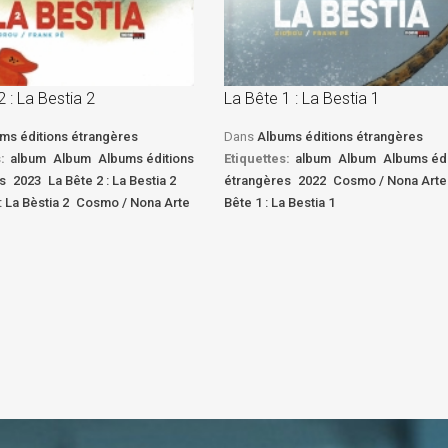
2 : La Bestia 2
La Bête 1 : La Bestia 1
ms éditions étrangères
Dans
Albums éditions étrangères
:
album
Album
Albums éditions
Etiquettes:
album
Album
Albums édi
s
2023
La Bête 2 : La Bestia 2
étrangères
2022
Cosmo / Nona Arte
: La Bèstia 2
Cosmo / Nona Arte
Bête 1 : La Bestia 1