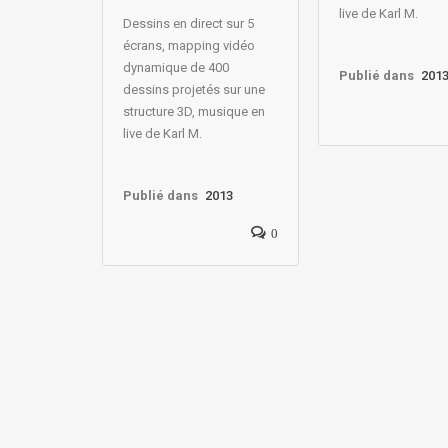
live de Karl M.
Dessins en direct sur 5
écrans, mapping vidéo
dynamique de 400
Publié dans
201
dessins projetés sur une
structure 3D, musique en
live de Karl M.
Publié dans
2013
0