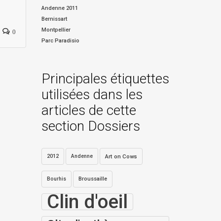
Andenne 2011
Bernissart
Montpellier
0
Parc Paradisio
Principales étiquettes
utilisées dans les
articles de cette
section Dossiers
2012
Andenne
Art on Cows
Bourhis
Broussaille
Clin d'oeil