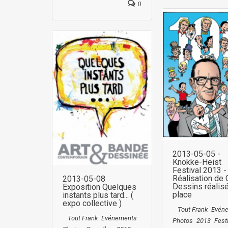
0
2013-05-05 -
Knokke-Heist
Festival 2013 -
Réalisation de
2013-05-08
Dessins réalis
Exposition Quelques
place
instants plus tard... (
expo collective )
Tout Frank
Evén
Tout Frank
Evénements
Photos
2013
Fest