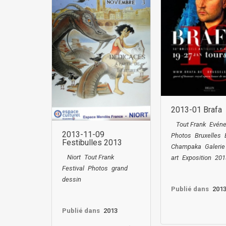
2013-01 Brafa
Tout Frank
Evén
2013-11-09
Photos
Bruxelles
Festibulles 2013
Champaka
Galeri
Niort
Tout Frank
art
Exposition
201
Festival
Photos
grand
dessin
Publié dans
201
Publié dans
2013