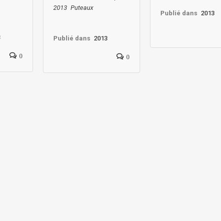
2013
Puteaux
Publié dans
2013
3
Publié dans
2013
0
0