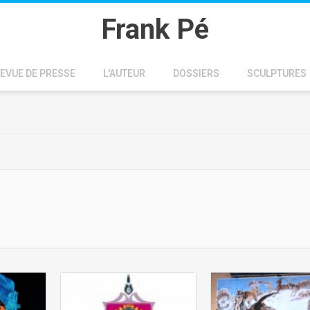
Frank Pé
EVUE DE PRESSE
L'AUTEUR
DOSSIERS
SCULPTURES