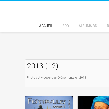
ACCUEIL
BDD
ALBUMS BD
R
2013 (12)
Photos et vidéos des événements en 2013