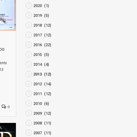
2020
(1)
2019
(5)
2018
(12)
2017
(12)
2016
(22)
zoo
2015
(5)
ents
2014
(4)
13
2013
(12)
2012
(14)
2011
(12)
2010
(6)
0
2009
(12)
2008
(11)
2007
(11)