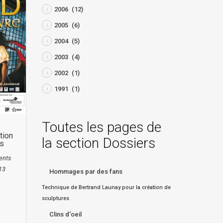
2006
(12)
2005
(6)
2004
(5)
2003
(4)
2002
(1)
1991
(1)
Toutes les pages de
tion
la section Dossiers
ns
ents
13
Hommages par des fans
Technique de Bertrand Launay pour la création de
sculptures
Clins d'oeil