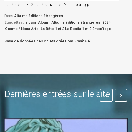
La Bête 1 et 2 La Bestia 1 et 2 Emboîtage
Et
Bê
Dans
Albums éditions étrangères
Etiquettes:
album
Album
Albums éditions étrangères
2024
Cosmo / Nona Arte
La Bête 1 et 2 La Bestia 1 et 2 Emboîtage
Base de données des objets crées par Frank Pé
Dernières entrées sur le site