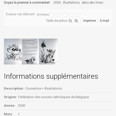
Soyez le premier à commenter!
2000
Illustrations
dans des livres
Évaluer cet élément
(0 Votes)
Taille de police
Imprimer
E-mail
Informations supplémentaires
Description:
Couverture + illustrations
Origine:
Fédération des scouts catholiques de Belgique
Année:
2000
Mois:
1