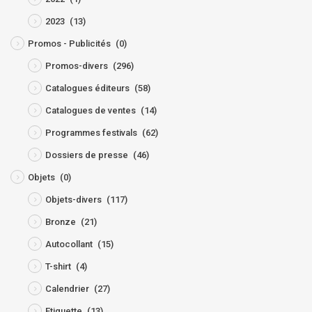
2023
(13)
Promos - Publicités
(0)
Promos-divers
(296)
Catalogues éditeurs
(58)
Catalogues de ventes
(14)
Programmes festivals
(62)
Dossiers de presse
(46)
Objets
(0)
Objets-divers
(117)
Bronze
(21)
Autocollant
(15)
T-shirt
(4)
Calendrier
(27)
Etiquette
(13)