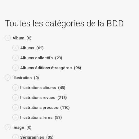
Toutes les catégories de la BDD
Album
(0)
Albums
(62)
Albums collectifs
(23)
Albums éditions étrangères
(96)
Illustration
(0)
Illustrations albums
(45)
Illustrations revues
(218)
Illustrations presses
(110)
Illustrations livres
(53)
Image
(0)
Sérigraphies
(35)