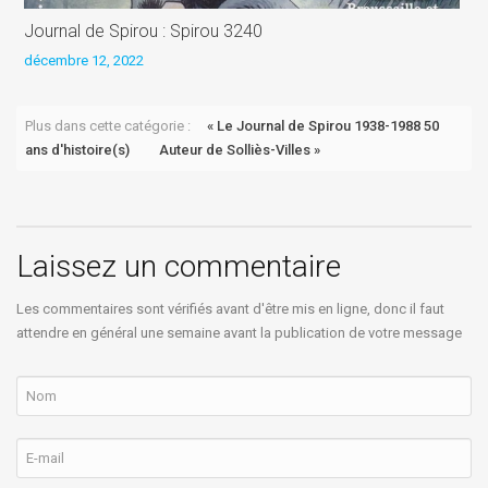
Journal de Spirou : Spirou 3240
B
décembre 12, 2022
n
Plus dans cette catégorie :
« Le Journal de Spirou 1938-1988 50
ans d'histoire(s)
Auteur de Solliès-Villes »
Laissez un commentaire
Les commentaires sont vérifiés avant d'être mis en ligne, donc il faut
attendre en général une semaine avant la publication de votre message