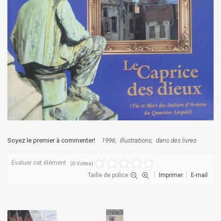
Soyez le premier à commenter!
1996
Illustrations
dans des livres
Évaluer cet élément
(0 Votes)
Taille de police
Imprimer
E-mail