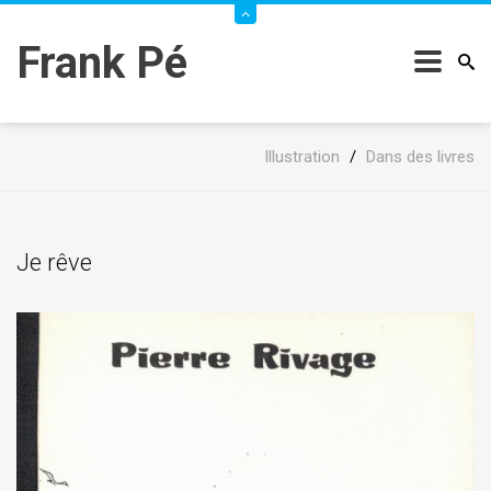
Frank Pé
Illustration
/
Dans des livres
Je rêve