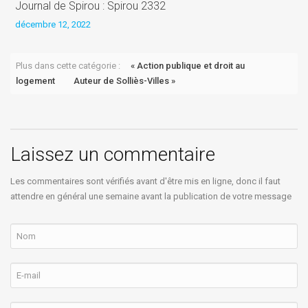
Journal de Spirou : Spirou 2332
J
décembre 12, 2022
d
Plus dans cette catégorie :
« Action publique et droit au
logement
Auteur de Solliès-Villes »
Laissez un commentaire
Les commentaires sont vérifiés avant d'être mis en ligne, donc il faut
attendre en général une semaine avant la publication de votre message