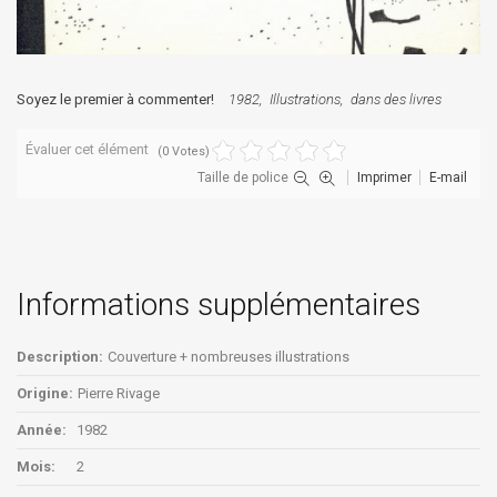
Soyez le premier à commenter!
1982
Illustrations
dans des livres
Évaluer cet élément
(0 Votes)
Taille de police
Imprimer
E-mail
Informations supplémentaires
Description:
Couverture + nombreuses illustrations
Origine:
Pierre Rivage
Année:
1982
Mois:
2