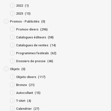
2022
(1)
2023
(13)
Promos - Publicités
(0)
Promos-divers
(296)
Catalogues éditeurs
(58)
Catalogues de ventes
(14)
Programmes festivals
(62)
Dossiers de presse
(46)
Objets
(0)
Objets-divers
(117)
Bronze
(21)
Autocollant
(15)
T-shirt
(4)
Calendrier
(27)