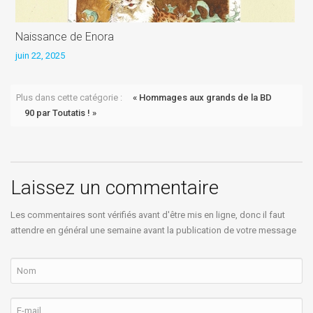
Naissance de Enora
S
juin 22, 2025
j
Plus dans cette catégorie :
« Hommages aux grands de la BD
90 par Toutatis ! »
Laissez un commentaire
Les commentaires sont vérifiés avant d'être mis en ligne, donc il faut
attendre en général une semaine avant la publication de votre message