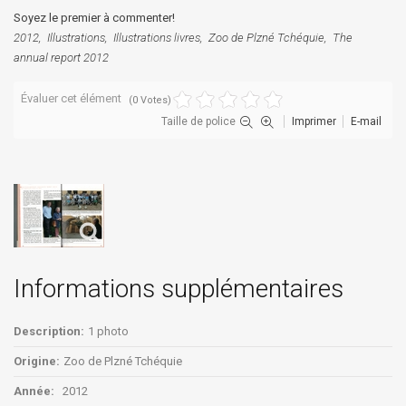
Soyez le premier à commenter!
2012
Illustrations
Illustrations livres
Zoo de Plzné Tchéquie
The
annual report 2012
Évaluer cet élément
(0 Votes)
Taille de police
Imprimer
E-mail
Informations supplémentaires
Description:
1 photo
Origine:
Zoo de Plzné Tchéquie
Année:
2012