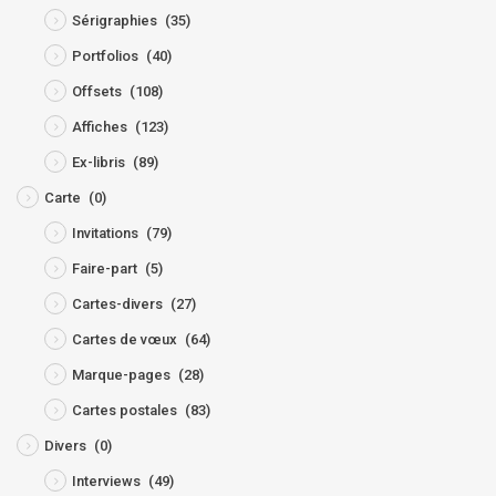
Sérigraphies
(35)
Portfolios
(40)
Offsets
(108)
Affiches
(123)
Ex-libris
(89)
Carte
(0)
Invitations
(79)
Faire-part
(5)
Cartes-divers
(27)
Cartes de vœux
(64)
Marque-pages
(28)
Cartes postales
(83)
Divers
(0)
Interviews
(49)