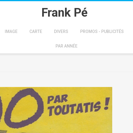
Frank Pé
IMAGE
CARTE
DIVERS
PROMOS - PUBLICITÉS
PAR ANNÉE