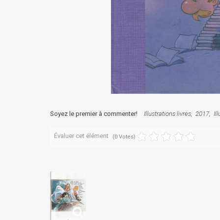
Soyez le premier à commenter!
Illustrations livres
2017
Il
Évaluer cet élément
(0 Votes)