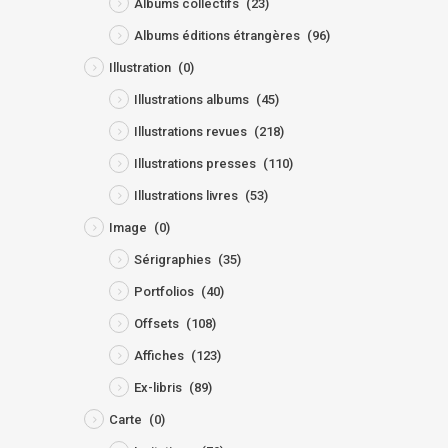
Albums collectifs
(23)
Albums éditions étrangères
(96)
Illustration
(0)
Illustrations albums
(45)
Illustrations revues
(218)
Illustrations presses
(110)
Illustrations livres
(53)
Image
(0)
Sérigraphies
(35)
Portfolios
(40)
Offsets
(108)
Affiches
(123)
Ex-libris
(89)
Carte
(0)