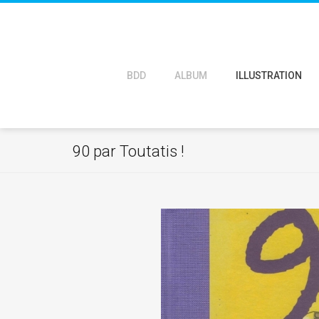
BDD
ALBUM
ILLUSTRATION
90 par Toutatis !