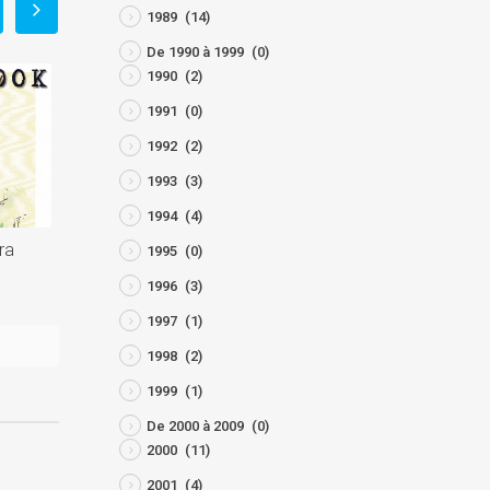
1989
(14)
De 1990 à 1999
(0)
1990
(2)
1991
(0)
1992
(2)
1993
(3)
1994
(4)
ra
29° festival BD de Solliès
Pitch n° 21
1995
(0)
juin 22, 2025
juin 22, 2025
1996
(3)
1997
(1)
1998
(2)
1999
(1)
De 2000 à 2009
(0)
2000
(11)
2001
(4)