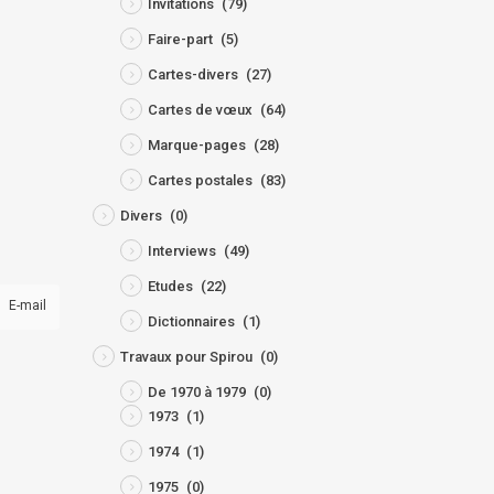
Invitations
(79)
Faire-part
(5)
Cartes-divers
(27)
Cartes de vœux
(64)
Marque-pages
(28)
Cartes postales
(83)
Divers
(0)
Interviews
(49)
Etudes
(22)
E-mail
Dictionnaires
(1)
Travaux pour Spirou
(0)
De 1970 à 1979
(0)
1973
(1)
1974
(1)
1975
(0)