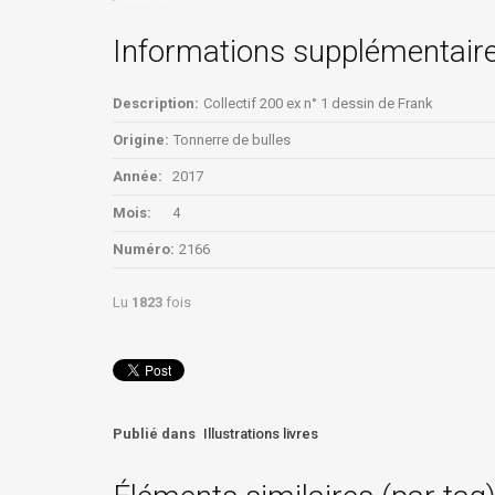
Informations supplémentair
Description:
Collectif 200 ex n° 1 dessin de Frank
Origine:
Tonnerre de bulles
Année:
2017
Mois:
4
Numéro:
2166
Lu
1823
fois
Publié dans
Illustrations livres