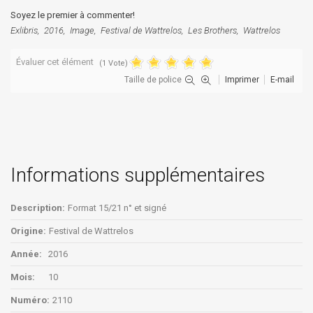
Soyez le premier à commenter!
Exlibris
2016
Image
Festival de Wattrelos
Les Brothers
Wattrelos
Évaluer cet élément
(1 Vote)
Taille de police
Imprimer
E-mail
Informations supplémentaires
Description:
Format 15/21 n° et signé
Origine:
Festival de Wattrelos
Année:
2016
Mois:
10
Numéro:
2110