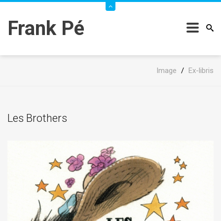
Frank Pé
Image
/
Ex-libris
Les Brothers