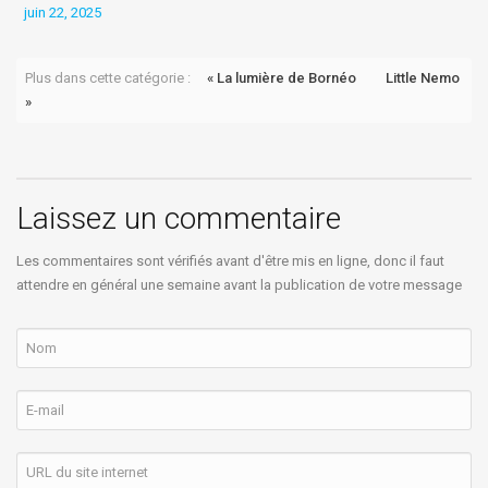
juin 22, 2025
j
Plus dans cette catégorie :
« La lumière de Bornéo
Little Nemo
»
Laissez un commentaire
Les commentaires sont vérifiés avant d'être mis en ligne, donc il faut
attendre en général une semaine avant la publication de votre message