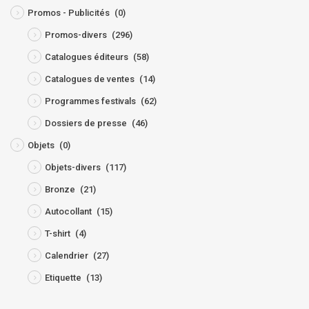
Promos - Publicités
(0)
Promos-divers
(296)
Catalogues éditeurs
(58)
Catalogues de ventes
(14)
Programmes festivals
(62)
Dossiers de presse
(46)
Objets
(0)
Objets-divers
(117)
Bronze
(21)
Autocollant
(15)
T-shirt
(4)
Calendrier
(27)
Etiquette
(13)