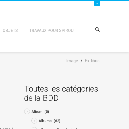
OBJETS
TRAVAUX POUR SPIROU
Image
/
Ex-libris
Toutes les catégories
de la BDD
Album
(0)
Albums
(62)