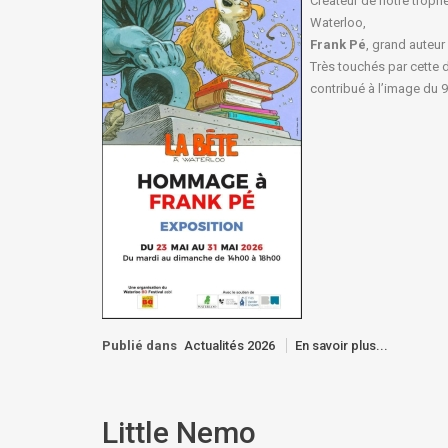
Créateur de notre trop
Waterloo,
Frank Pé
, grand auteur
Très touchés par cette d
contribué à l’image du 9e
Publié dans
Actualités 2026
En savoir plus...
Little Nemo