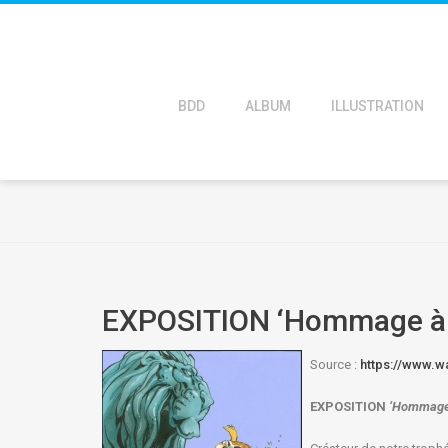
BDD
ALBUM
ILLUSTRATION
EXPOSITION ‘Hommage à 
Source :
https://www.w
EXPOSITION
‘Hommag