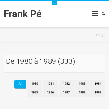
Frank Pé
Image
De 1980 à 1989 (333)
All
1980
1981
1982
1983
1984
1985
1986
1987
1988
1989