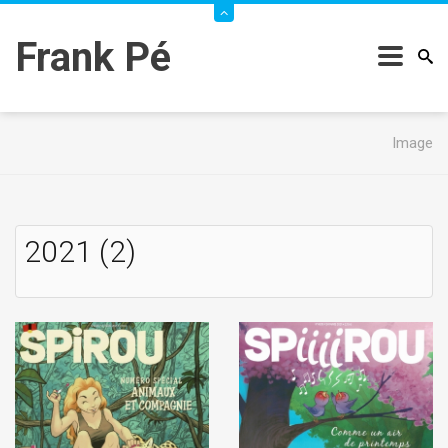
Frank Pé
Image
2021 (2)