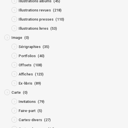
Illustrations albums
(45)
Illustrations revues
(218)
Illustrations presses
(110)
Illustrations livres
(53)
Image
(0)
Sérigraphies
(35)
Portfolios
(40)
Offsets
(108)
Affiches
(123)
Ex-libris
(89)
Carte
(0)
Invitations
(79)
Faire-part
(5)
Cartes-divers
(27)