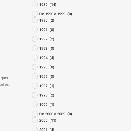
1989
(14)
De 1990 à 1999
(0)
1990
(2)
1991
(0)
1992
(2)
1993
(3)
1994
(4)
1995
(0)
1996
(3)
oquis.
elles.
1997
(1)
1998
(2)
1999
(1)
De 2000 à 2009
(0)
2000
(11)
2001
(4)