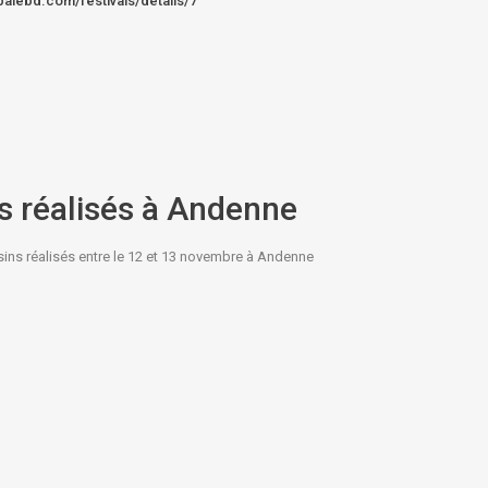
opalebd.com/festivals/details/7
s réalisés à Andenne
ns réalisés entre le 12 et 13 novembre à Andenne