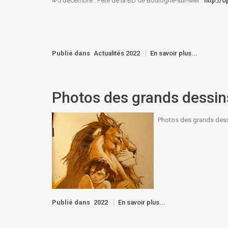
4-5 decembre : Fête de la BD de Boulogne-sur-Mer :
http://
Publié dans
Actualités 2022
En savoir plus...
Photos des grands dessin
Photos des grands dessi
Publié dans
2022
En savoir plus...