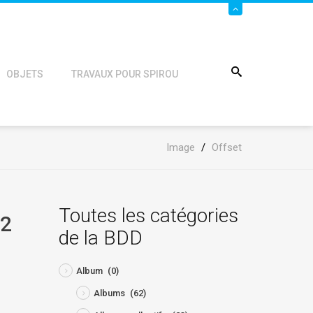
OBJETS
TRAVAUX POUR SPIROU
Image
/
Offset
Toutes les catégories
22
de la BDD
Album
(0)
Albums
(62)