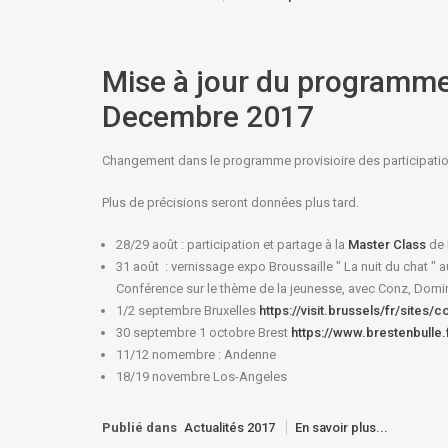
Mise à jour du programme
Decembre 2017
Changement dans le programme provisioire des participati
Plus de précisions seront données plus tard.
28/29 août : participation et partage à la
Master Class
de 
31 août : vernissage expo Broussaille " La nuit du chat " a
Conférence sur le thème de la jeunesse, avec Conz, Domini
1/2 septembre Bruxelles
https://visit.brussels/fr/sites/c
30 septembre 1 octobre Brest
https://www.brestenbulle.
11/12 nomembre : Andenne
18/19 novembre Los-Angeles
Publié dans
Actualités 2017
En savoir plus...