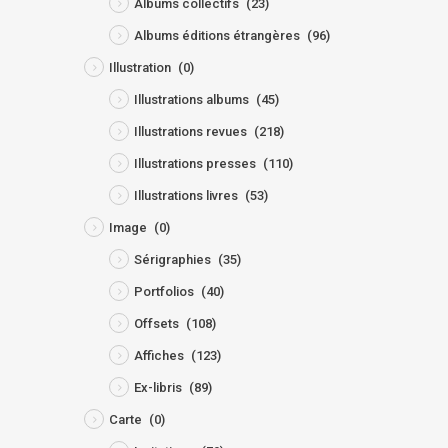
Albums collectifs
(23)
Albums éditions étrangères
(96)
Illustration
(0)
Illustrations albums
(45)
Illustrations revues
(218)
Illustrations presses
(110)
Illustrations livres
(53)
Image
(0)
Sérigraphies
(35)
Portfolios
(40)
Offsets
(108)
Affiches
(123)
Ex-libris
(89)
Carte
(0)