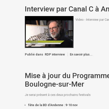
Interview par Canal C à 
Video - Interview par Ca
Publié dans
RDP interview
En savoir plus...
Mise à jour du Programme
Boulogne-sur-Mer
Je serai présent à ces deux prochains festivals
fête de la BD d'Andenne : 9-10 nov