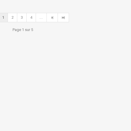
1
2
3
4
...
Page 1 sur 5