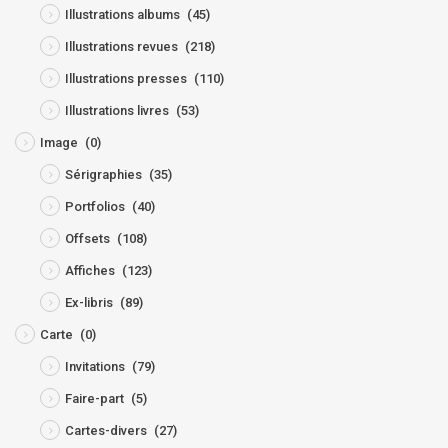
Illustrations albums
(45)
Illustrations revues
(218)
Illustrations presses
(110)
Illustrations livres
(53)
Image
(0)
Sérigraphies
(35)
Portfolios
(40)
Offsets
(108)
Affiches
(123)
Ex-libris
(89)
Carte
(0)
Invitations
(79)
Faire-part
(5)
Cartes-divers
(27)