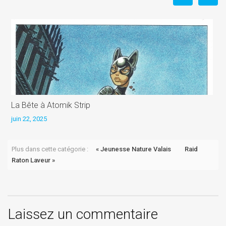
La Bête à Atomik Strip
L
juin 22, 2025
j
Plus dans cette catégorie :
« Jeunesse Nature Valais
Raid
Raton Laveur »
Laissez un commentaire