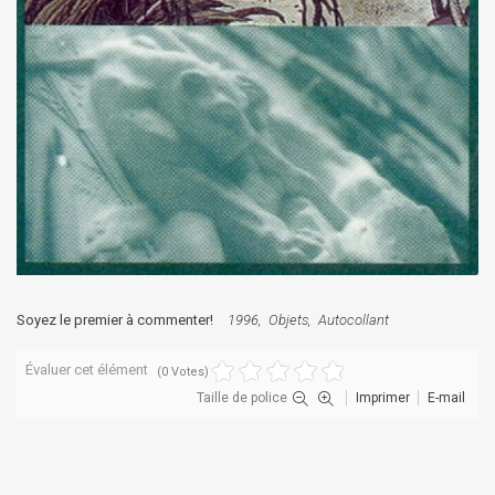
Soyez le premier à commenter!
1996
Objets
Autocollant
Évaluer cet élément
(0 Votes)
Taille de police
Imprimer
E-mail