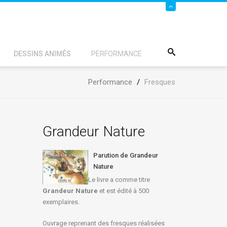
DESSINS ANIMÉS
PERFORMANCE
Performance
/
Fresques
Grandeur Nature
Parution de Grandeur
Nature
Le livre a comme titre
Grandeur Nature
et est édité à 500
exemplaires.
Ouvrage reprenant des fresques réalisées