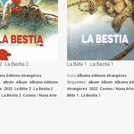
2 : La Bestia 2
La Bête 1 : La Bestia 1
ms éditions étrangères
Dans
Albums éditions étrangères
:
album
Album
Albums éditions
Etiquettes:
album
Album
Albums édi
s
2023
La Bête 2 : La Bestia 2
étrangères
2022
Cosmo / Nona Arte
: La Bèstia 2
Cosmo / Nona Arte
Bête 1 : La Bestia 1