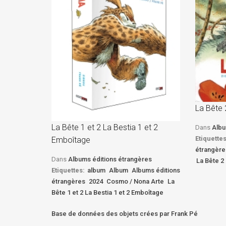
La Bête 
La Bête 1 et 2 La Bestia 1 et 2
Dans
Albu
Etiquettes
Emboîtage
étrangère
Dans
Albums éditions étrangères
La Bête 2 
Etiquettes:
album
Album
Albums éditions
étrangères
2024
Cosmo / Nona Arte
La
Bête 1 et 2 La Bestia 1 et 2 Emboîtage
Base de données des objets crées par Frank Pé