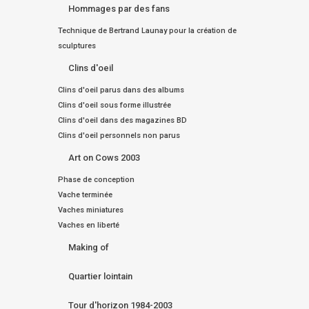
Hommages par des fans
Technique de Bertrand Launay pour la création de
sculptures
Clins d'oeil
Clins d'oeil parus dans des albums
Clins d'oeil sous forme illustrée
Clins d'oeil dans des magazines BD
Clins d'oeil personnels non parus
Art on Cows 2003
Phase de conception
Vache terminée
Vaches miniatures
Vaches en liberté
Making of
Quartier lointain
Tour d'horizon 1984-2003