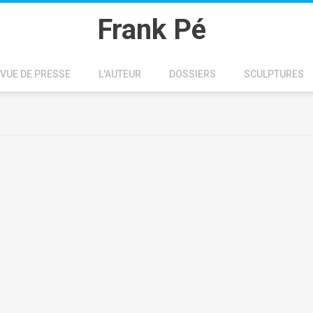
Frank Pé
VUE DE PRESSE
L'AUTEUR
DOSSIERS
SCULPTURES