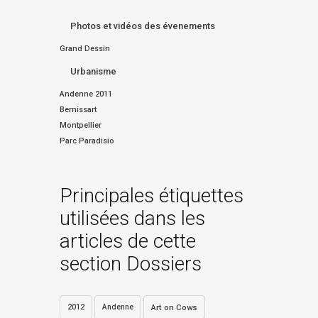
Photos et vidéos des évenements
Grand Dessin
Urbanisme
Andenne 2011
Bernissart
Montpellier
Parc Paradisio
Principales étiquettes
utilisées dans les
articles de cette
section Dossiers
2012
Andenne
Art on Cows