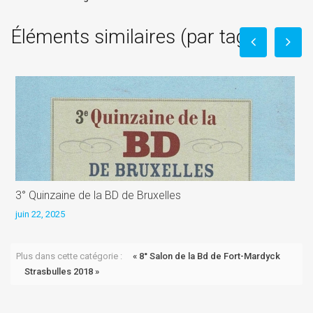
Éléments similaires (par tag)
3° Quinzaine de la BD de Bruxelles
L
juin 22, 2025
j
Plus dans cette catégorie :
« 8° Salon de la Bd de Fort-Mardyck
Strasbulles 2018 »