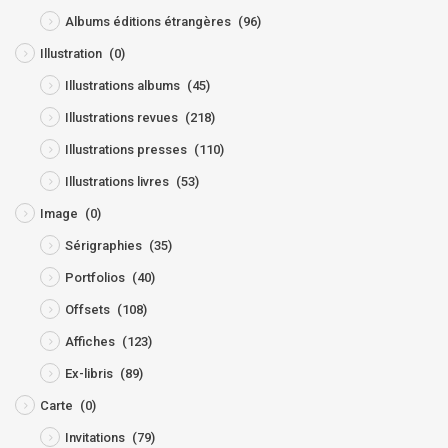
Albums éditions étrangères
(96)
Illustration
(0)
Illustrations albums
(45)
Illustrations revues
(218)
Illustrations presses
(110)
Illustrations livres
(53)
Image
(0)
Sérigraphies
(35)
Portfolios
(40)
Offsets
(108)
Affiches
(123)
Ex-libris
(89)
Carte
(0)
Invitations
(79)