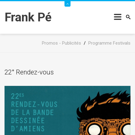
Frank Pé
Promos - Publicités
/
Programme Festivals
22° Rendez-vous