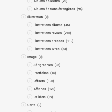
Albums collectifs
(23)
Albums éditions étrangères
(96)
Illustration
(0)
Illustrations albums
(45)
Illustrations revues
(218)
Illustrations presses
(110)
Illustrations livres
(53)
Image
(0)
Sérigraphies
(35)
Portfolios
(40)
Offsets
(108)
Affiches
(123)
Ex-libris
(89)
Carte
(0)