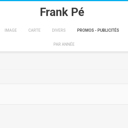
Frank Pé
IMAGE
CARTE
DIVERS
PROMOS - PUBLICITÉS
PAR ANNÉE