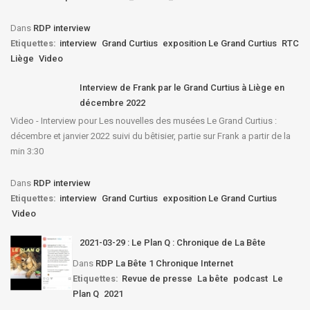
Dans
RDP interview
Etiquettes:
interview
Grand Curtius
exposition Le Grand Curtius
RTC
Liège
Video
Interview de Frank par le Grand Curtius à Liège en
décembre 2022
Video - Interview pour Les nouvelles des musées Le Grand Curtius :
décembre et janvier 2022 suivi du bêtisier, partie sur Frank a partir de la
min 3:30
Dans
RDP interview
Etiquettes:
interview
Grand Curtius
exposition Le Grand Curtius
Video
2021-03-29 : Le Plan Q : Chronique de La Bête
Dans
RDP La Bête 1 Chronique Internet
Etiquettes:
Revue de presse
La bête
podcast
Le
Plan Q
2021