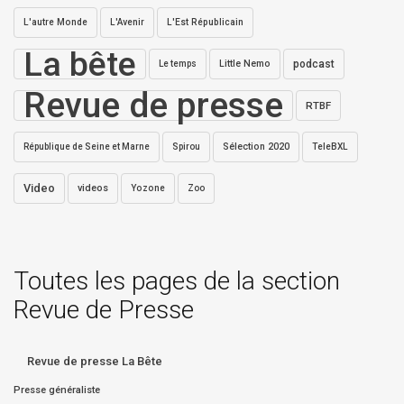
L'autre Monde
L'Avenir
L'Est Républicain
La bête
Little Nemo
podcast
Le temps
Revue de presse
RTBF
Sélection 2020
République de Seine et Marne
Spirou
TeleBXL
Video
videos
Yozone
Zoo
Toutes les pages de la section
Revue de Presse
Revue de presse La Bête
Presse généraliste