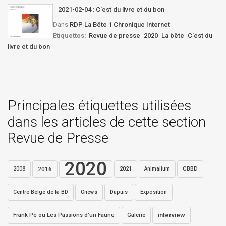
2021-02-04 : C'est du livre et du bon
Dans
RDP La Bête 1 Chronique Internet
Etiquettes:
Revue de presse
2020
La bête
C'est du
livre et du bon
Principales étiquettes utilisées
dans les articles de cette section
Revue de Presse
2020
2016
2021
CBBD
2008
Animalium
Centre Belge de la BD
Dupuis
Exposition
Cnews
interview
Frank Pé ou Les Passions d’un Faune
Galerie