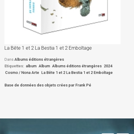
La
D
La Bête 1 et 2 La Bestia 1 et 2 Emboîtage
Et
Bê
Dans
Albums éditions étrangères
Etiquettes:
album
Album
Albums éditions étrangères
2024
Cosmo / Nona Arte
La Bête 1 et 2 La Bestia 1 et 2 Emboîtage
Base de données des objets crées par Frank Pé