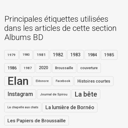
Principales étiquettes utilisées
dans les articles de cette section
Albums BD
1982
1983
1984
1985
1981
1979
1980
1986
2020
1987
Broussaille
couverture
Elan
Histoires courtes
Eléonore
Facebook
La bête
Instagram
Journal de Spirou
La lumière de Bornéo
La chapelle aux chats
Les Papiers de Broussaille