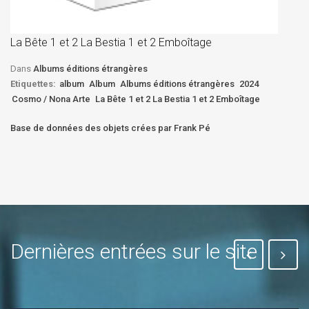
La
D
La Bête 1 et 2 La Bestia 1 et 2 Emboîtage
Et
Bê
Dans
Albums éditions étrangères
Etiquettes:
album
Album
Albums éditions étrangères
2024
Cosmo / Nona Arte
La Bête 1 et 2 La Bestia 1 et 2 Emboîtage
Base de données des objets crées par Frank Pé
Dernières entrées sur le site