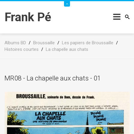
Frank Pé
Albums BD
/
Broussaille
/
Les papiers de Broussaille
/
Histoires courtes
/
La chapelle aux chats
MR08 - La chapelle aux chats - 01