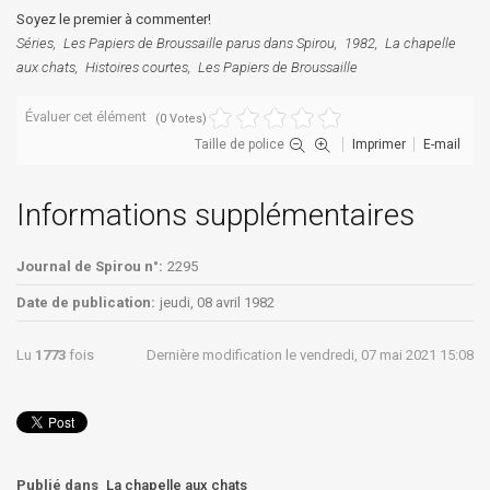
Soyez le premier à commenter!
Séries
Les Papiers de Broussaille parus dans Spirou
1982
La chapelle
aux chats
Histoires courtes
Les Papiers de Broussaille
Évaluer cet élément
(0 Votes)
Taille de police
Imprimer
E-mail
Informations supplémentaires
Journal de Spirou n°:
2295
Date de publication:
jeudi, 08 avril 1982
Lu
1773
fois
Dernière modification le vendredi, 07 mai 2021 15:08
Publié dans
La chapelle aux chats