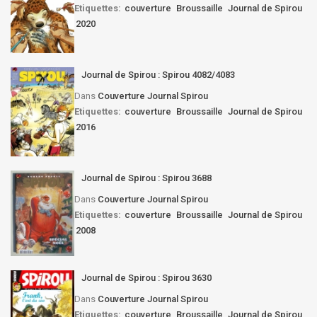
Etiquettes:
couverture
Broussaille
Journal de Spirou
2020
Journal de Spirou : Spirou 4082/4083
Dans
Couverture Journal Spirou
Etiquettes:
couverture
Broussaille
Journal de Spirou
2016
Journal de Spirou : Spirou 3688
Dans
Couverture Journal Spirou
Etiquettes:
couverture
Broussaille
Journal de Spirou
2008
Journal de Spirou : Spirou 3630
Dans
Couverture Journal Spirou
Etiquettes:
couverture
Broussaille
Journal de Spirou