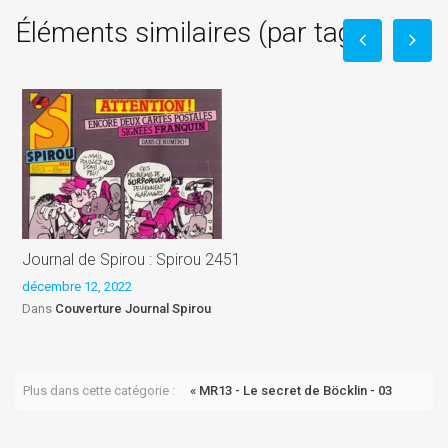
Éléments similaires (par tag)
Journal de Spirou : Spirou 2451
O
décembre 12, 2022
n
Dans
Couverture Journal Spirou
Plus dans cette catégorie :
« MR13 - Le secret de Böcklin - 03