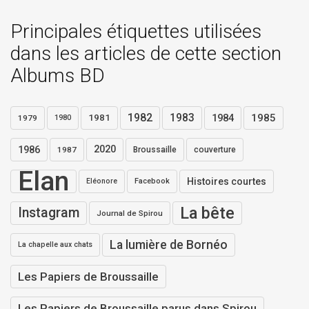
Principales étiquettes utilisées
dans les articles de cette section
Albums BD
1982
1983
1984
1985
1981
1979
1980
1986
2020
1987
Broussaille
couverture
Elan
Histoires courtes
Eléonore
Facebook
La bête
Instagram
Journal de Spirou
La lumière de Bornéo
La chapelle aux chats
Les Papiers de Broussaille
Les Papiers de Broussaille parus dans Spirou