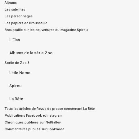
Albums
Les satellites
Les personnages
Les papiers de Broussaille
Broussaille sur les couvertures du magasine Spirou
L'Elan
Albums de la série Zoo
Sortie de Zoo 3
Little Nemo
Spirou
La Bête
Tous les articles de Revue de presse concernant La Bête
Publications Facebook et Instagram
Chroniques publiées sur NetGalley
Commentaires publiés sur Booknode