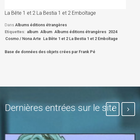
D
La Bête 1 et 2 La Bestia 1 et 2 Emboîtage
Et
Bê
Dans
Albums éditions étrangères
Etiquettes:
album
Album
Albums éditions étrangères
2024
Cosmo / Nona Arte
La Bête 1 et 2 La Bestia 1 et 2 Emboîtage
Base de données des objets crées par Frank Pé
Dernières entrées sur le site