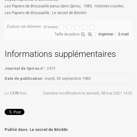
Les Papiers de Broussaille parus dans Spirou
1985
Histoires courtes
Les Papiers de Broussaille
Le secret de Böcklin
Évaluer cet élément
(0 Votes)
Taille de police
Imprimer
E-mail
Informations supplémentaires
Journal de Spirou n°:
2473
Date de publication:
mardi, 03 septembre 1985
Lu
1278
fois
Dernière modification le samedi, 08 mai 2021 14:02
Publié dans
Le secret de Böcklin