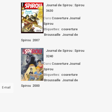
Journal de Spirou : Spirou
3630
Dans
Couverture Journal
Spirou
Etiquettes:
couverture
Broussaille
Journal de
Spirou
2007
Journal de Spirou : Spirou
3240
Dans
Couverture Journal
Spirou
Etiquettes:
couverture
Broussaille
Journal de
Spirou
2000
E-mail