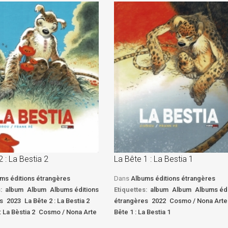
2 : La Bestia 2
La Bête 1 : La Bestia 1
ms éditions étrangères
Dans
Albums éditions étrangères
:
album
Album
Albums éditions
Etiquettes:
album
Album
Albums édi
s
2023
La Bête 2 : La Bestia 2
étrangères
2022
Cosmo / Nona Arte
: La Bèstia 2
Cosmo / Nona Arte
Bête 1 : La Bestia 1