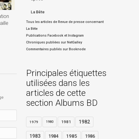
La Bête
ation
Tous les articles de Revue de presse concernant
ille
La Bête
Publications Facebook et Instagram
Chroniques publiées sur NetGalley
Commentaires publiés sur Booknode
Principales étiquettes
utilisées dans les
articles de cette
ge
section Albums BD
1982
1981
1979
1980
1983
1984
1985
1986