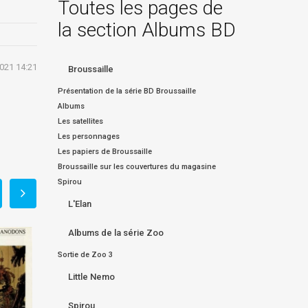
Toutes les pages de
la section Albums BD
2021 14:21
Broussaille
Présentation de la série BD Broussaille
Albums
Les satellites
Les personnages
Les papiers de Broussaille
Broussaille sur les couvertures du magasine
Spirou
L'Elan
Albums de la série Zoo
Sortie de Zoo 3
Little Nemo
Spirou