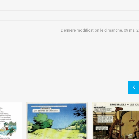
Dernière modification le dimanche, 09 mai 
)