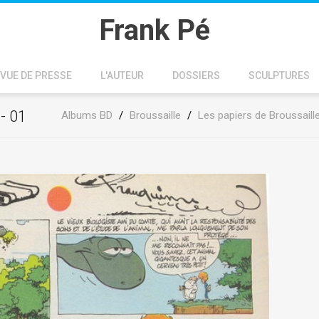
Frank Pé
VUE DE PRESSE
L'AUTEUR
DOSSIERS
SCULPTURES
- 01
Albums BD
/
Broussaille
/
Les papiers de Broussaill