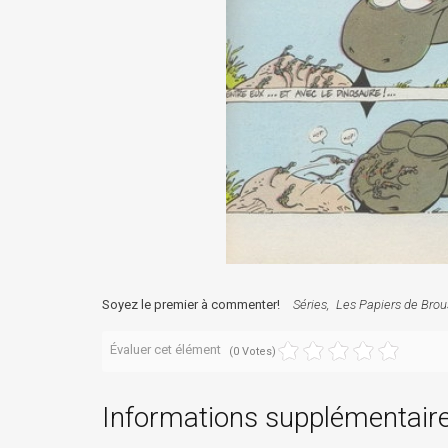
Soyez le premier à commenter!
Séries
Les Papiers de Brou
Évaluer cet élément
(0 Votes)
Informations supplémentair