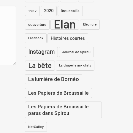
2020
1987
Broussaille
Elan
couverture
Eléonore
Histoires courtes
Facebook
Instagram
Journal de Spirou
La bête
La chapelle aux chats
La lumière de Bornéo
Les Papiers de Broussaille
Les Papiers de Broussaille
parus dans Spirou
NetGalley