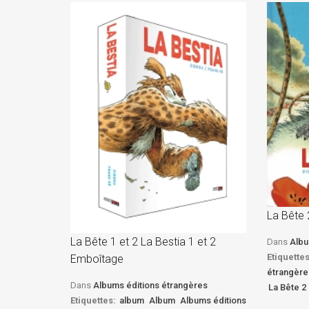
La Bête 
La Bête 1 et 2 La Bestia 1 et 2
Dans
Albu
Etiquettes
Emboîtage
étrangère
Dans
Albums éditions étrangères
La Bête 2 
Etiquettes:
album
Album
Albums éditions