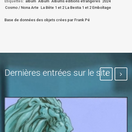
Etiquettes:
album
Album
Albums éditions étrangères
2024
Cosmo / Nona Arte
La Bête 1 et 2 La Bestia 1 et 2 Emboîtage
Base de données des objets crées par Frank Pé
Dernières entrées sur le site