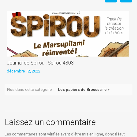
Journal de Spirou : Spirou 4303
J
décembre 12, 2022
d
Plus dans cette catégorie :
Les papiers de Broussaille »
Laissez un commentaire
Les commentaires sont vérifiés avant d'être mis en ligne, donc il faut