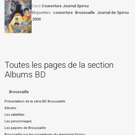
Dans
Couverture Journal Spirou
Etiquettes:
couverture
Broussaille
Journal de Spirou
2000
Toutes les pages de la section
Albums BD
Broussaille
Présentation de la série BD Broussaille
Albums
Les satellites
Les personnages
Les papiers de Broussaille
Broussaille sur les couvertures du magasine Spirou