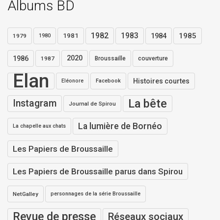
Albums BD
1982
1983
1984
1985
1981
1979
1980
1986
2020
1987
Broussaille
couverture
Elan
Histoires courtes
Eléonore
Facebook
La bête
Instagram
Journal de Spirou
La lumière de Bornéo
La chapelle aux chats
Les Papiers de Broussaille
Les Papiers de Broussaille parus dans Spirou
NetGalley
personnages de la série Broussaille
Revue de presse
Réseaux sociaux