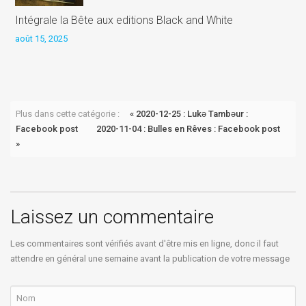
Intégrale la Bête aux editions Black and White
août 15, 2025
P
a
Plus dans cette catégorie :
« 2020-12-25 : Lukǝ Tambǝur :
Facebook post
2020-11-04 : Bulles en Rêves : Facebook post
»
Laissez un commentaire
Les commentaires sont vérifiés avant d'être mis en ligne, donc il faut
attendre en général une semaine avant la publication de votre message