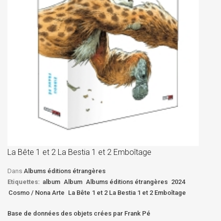
La
D
La Bête 1 et 2 La Bestia 1 et 2 Emboîtage
Et
Bê
Dans
Albums éditions étrangères
Etiquettes:
album
Album
Albums éditions étrangères
2024
Cosmo / Nona Arte
La Bête 1 et 2 La Bestia 1 et 2 Emboîtage
Base de données des objets crées par Frank Pé