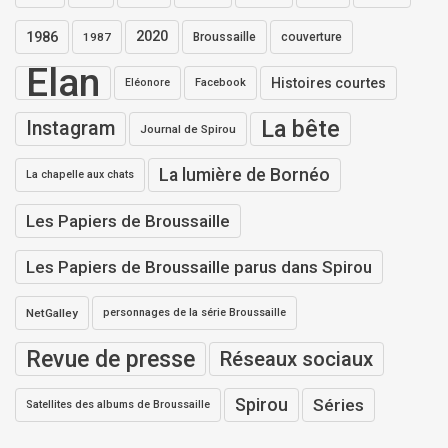
1986
2020
1987
Broussaille
couverture
Elan
Histoires courtes
Eléonore
Facebook
La bête
Instagram
Journal de Spirou
La lumière de Bornéo
La chapelle aux chats
Les Papiers de Broussaille
Les Papiers de Broussaille parus dans Spirou
NetGalley
personnages de la série Broussaille
Revue de presse
Réseaux sociaux
Spirou
Séries
Satellites des albums de Broussaille