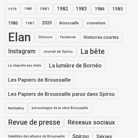
1982
1983
1984
1985
1981
1979
1980
1986
2020
1987
Broussaille
couverture
Elan
Histoires courtes
Eléonore
Facebook
La bête
Instagram
Journal de Spirou
La lumière de Bornéo
La chapelle aux chats
Les Papiers de Broussaille
Les Papiers de Broussaille parus dans Spirou
NetGalley
personnages de la série Broussaille
Revue de presse
Réseaux sociaux
Spirou
Séries
Satellites des albums de Broussaille