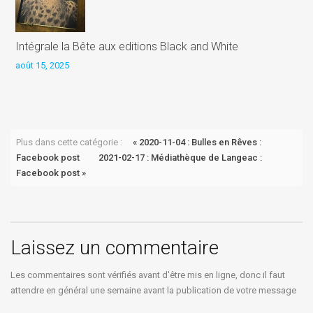
Intégrale la Bête aux editions Black and White
août 15, 2025
P
a
Plus dans cette catégorie :
« 2020-11-04 : Bulles en Rêves :
Facebook post
2021-02-17 : Médiathèque de Langeac :
Facebook post »
Laissez un commentaire
Les commentaires sont vérifiés avant d'être mis en ligne, donc il faut
attendre en général une semaine avant la publication de votre message