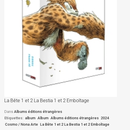
La
D
La Bête 1 et 2 La Bestia 1 et 2 Emboîtage
Et
Bê
Dans
Albums éditions étrangères
Etiquettes:
album
Album
Albums éditions étrangères
2024
Cosmo / Nona Arte
La Bête 1 et 2 La Bestia 1 et 2 Emboîtage