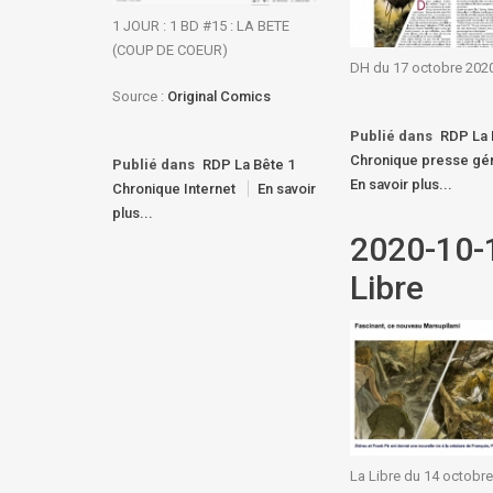
1 JOUR : 1 BD #15 : LA BETE
(COUP DE COEUR)
DH du 17 octobre 202
Source :
Original Comics
Publié dans
RDP La 
Chronique presse gén
Publié dans
RDP La Bête 1
En savoir plus...
Chronique Internet
En savoir
plus...
2020-10-
Libre
La Libre du 14 octobr