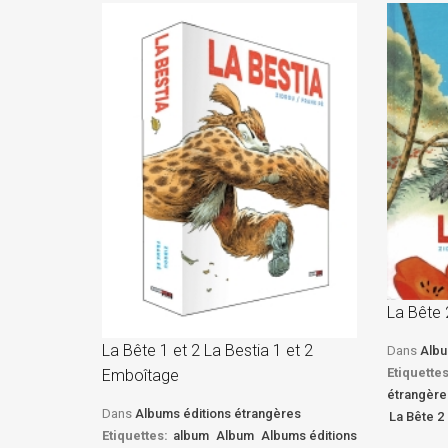
La Bête 
La Bête 1 et 2 La Bestia 1 et 2
Dans
Albu
Etiquettes
Emboîtage
étrangère
Dans
Albums éditions étrangères
La Bête 2 
Etiquettes:
album
Album
Albums éditions