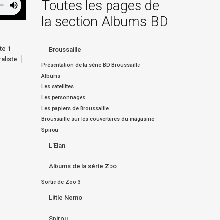
Toutes les pages de
la section Albums BD
te 1
Broussaille
aliste
Présentation de la série BD Broussaille
Albums
Les satellites
Les personnages
Les papiers de Broussaille
Broussaille sur les couvertures du magasine
Spirou
L'Elan
Albums de la série Zoo
Sortie de Zoo 3
Little Nemo
Spirou