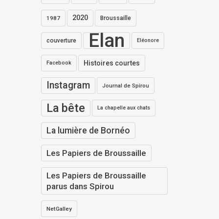
2020
1987
Broussaille
Elan
couverture
Eléonore
Histoires courtes
Facebook
Instagram
Journal de Spirou
La bête
La chapelle aux chats
La lumière de Bornéo
Les Papiers de Broussaille
Les Papiers de Broussaille
parus dans Spirou
NetGalley