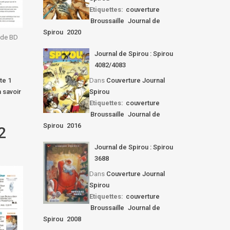
Etiquettes:
couverture
Broussaille
Journal de
Spirou
2020
s de BD
Journal de Spirou : Spirou
4082/4083
te 1
Dans
Couverture Journal
 savoir
Spirou
Etiquettes:
couverture
Broussaille
Journal de
Spirou
2016
2
Journal de Spirou : Spirou
3688
Dans
Couverture Journal
Spirou
Etiquettes:
couverture
Broussaille
Journal de
Spirou
2008