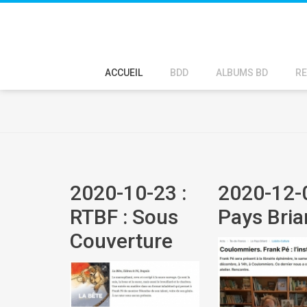
ACCUEIL
BDD
ALBUMS BD
RE
2020-10-23 :
2020-12-0
RTBF : Sous
Pays Bria
Couverture