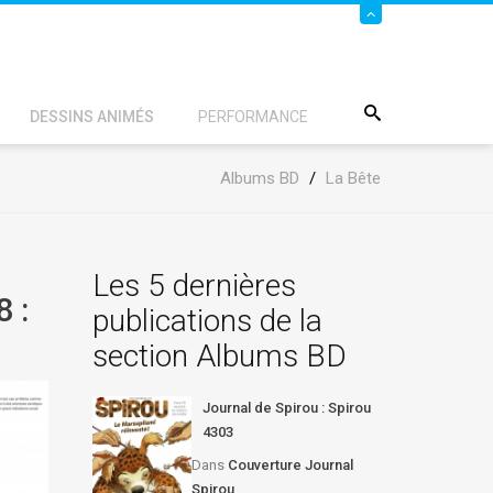
DESSINS ANIMÉS
PERFORMANCE
Albums BD
/
La Bête
Les 5 dernières
 :
publications de la
section Albums BD
Journal de Spirou : Spirou
4303
Dans
Couverture Journal
Spirou