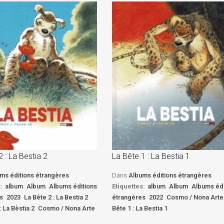
2 : La Bestia 2
La Bête 1 : La Bestia 1
ms éditions étrangères
Dans
Albums éditions étrangères
:
album
Album
Albums éditions
Etiquettes:
album
Album
Albums édi
s
2023
La Bête 2 : La Bestia 2
étrangères
2022
Cosmo / Nona Arte
: La Bèstia 2
Cosmo / Nona Arte
Bête 1 : La Bestia 1