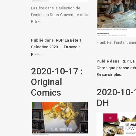
La Bête dans la sélection de
l'émission Sous-Couverture de la
RTBF.
Publié dans
RDP La Bête 1
Frank Pé : l’instant ani
Selection 2020
En savoir
plus...
Publié dans
RDP La 
Chronique presse gén
2020-10-17 :
En savoir plus...
Original
2020-10-
Comics
DH