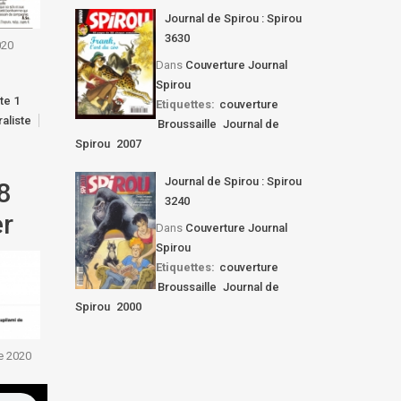
Journal de Spirou : Spirou
3630
020
Dans
Couverture Journal
Spirou
te 1
Etiquettes:
couverture
aliste
Broussaille
Journal de
Spirou
2007
Journal de Spirou : Spirou
8
3240
er
Dans
Couverture Journal
Spirou
Etiquettes:
couverture
Broussaille
Journal de
Spirou
2000
e 2020