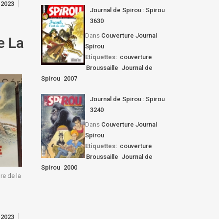
 2023
Journal de Spirou : Spirou
3630
Dans
Couverture Journal
e La
Spirou
Etiquettes:
couverture
Broussaille
Journal de
Spirou
2007
Journal de Spirou : Spirou
3240
Dans
Couverture Journal
Spirou
Etiquettes:
couverture
Broussaille
Journal de
Spirou
2000
re de la
 2023