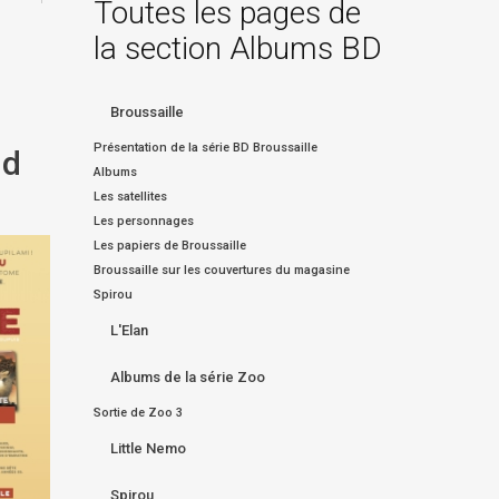
Toutes les pages de
la section Albums BD
Broussaille
Présentation de la série BD Broussaille
nd
Albums
Les satellites
Les personnages
Les papiers de Broussaille
Broussaille sur les couvertures du magasine
Spirou
L'Elan
Albums de la série Zoo
Sortie de Zoo 3
Little Nemo
Spirou