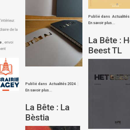
Publié dans
Actualités
’intérieur.
En savoir plus...
diaire de la
La Bête : H
be
, envoi
Beest TL
ment
Publié dans
Actualités 2024
En savoir plus...
La Bête : La
Bèstia