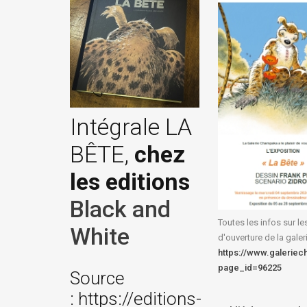
Intégrale LA
BÊTE,
chez
les editions
Black and
Toutes les infos sur le
White
d'ouverture de la galer
https://www.galerie
page_id=96225
Source
: https://editions-