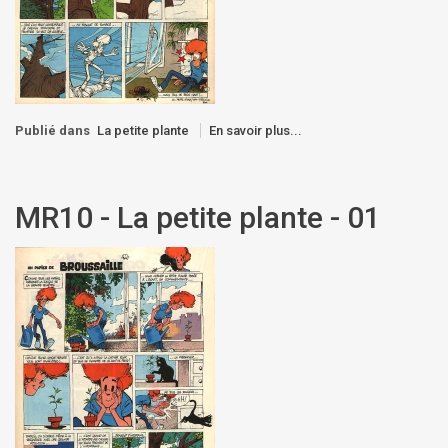
Publié dans
La petite plante
En savoir plus...
MR10 - La petite plante - 01