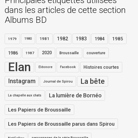
Principales étiquettes utilisées
dans les articles de cette section
Albums BD
1982
1983
1984
1985
1981
1979
1980
1986
2020
1987
Broussaille
couverture
Elan
Histoires courtes
Eléonore
Facebook
La bête
Instagram
Journal de Spirou
La lumière de Bornéo
La chapelle aux chats
Les Papiers de Broussaille
Les Papiers de Broussaille parus dans Spirou
personnages de la série Broussaille