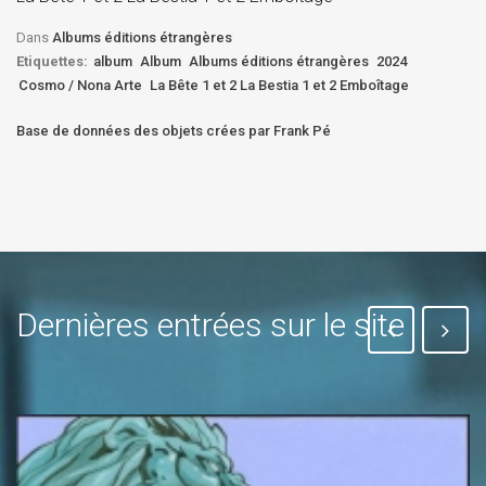
Bê
Dans
Albums éditions étrangères
Etiquettes:
album
Album
Albums éditions étrangères
2024
Cosmo / Nona Arte
La Bête 1 et 2 La Bestia 1 et 2 Emboîtage
Base de données des objets crées par Frank Pé
Dernières entrées sur le site