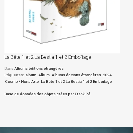
La
D
La Bête 1 et 2 La Bestia 1 et 2 Emboîtage
Et
Bê
Dans
Albums éditions étrangères
Etiquettes:
album
Album
Albums éditions étrangères
2024
Cosmo / Nona Arte
La Bête 1 et 2 La Bestia 1 et 2 Emboîtage
Base de données des objets crées par Frank Pé