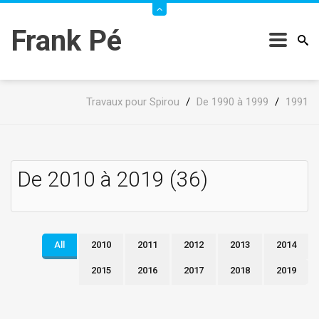
Frank Pé
Travaux pour Spirou
/
De 1990 à 1999
/
1991
De 2010 à 2019 (36)
All
2010
2011
2012
2013
2014
2015
2016
2017
2018
2019