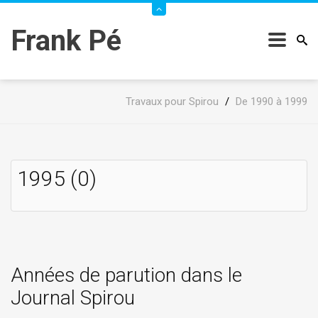
Frank Pé
Travaux pour Spirou
/
De 1990 à 1999
1995 (0)
Années de parution dans le
Journal Spirou