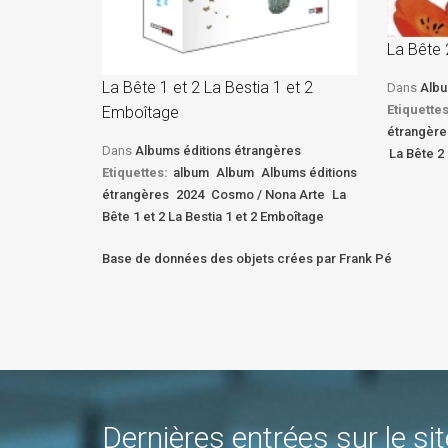
La Bête 
La Bête 1 et 2 La Bestia 1 et 2
Dans
Albu
Etiquettes
Emboîtage
étrangère
Dans
Albums éditions étrangères
La Bête 2 
Etiquettes:
album
Album
Albums éditions
étrangères
2024
Cosmo / Nona Arte
La
Bête 1 et 2 La Bestia 1 et 2 Emboîtage
Base de données des objets crées par Frank Pé
Dernières entrées sur le sit