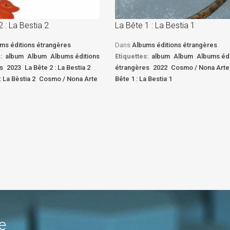
2 : La Bestia 2
La Bête 1 : La Bestia 1
ms éditions étrangères
Dans
Albums éditions étrangères
:
album
Album
Albums éditions
Etiquettes:
album
Album
Albums édi
s
2023
La Bête 2 : La Bestia 2
étrangères
2022
Cosmo / Nona Arte
: La Bèstia 2
Cosmo / Nona Arte
Bête 1 : La Bestia 1
e