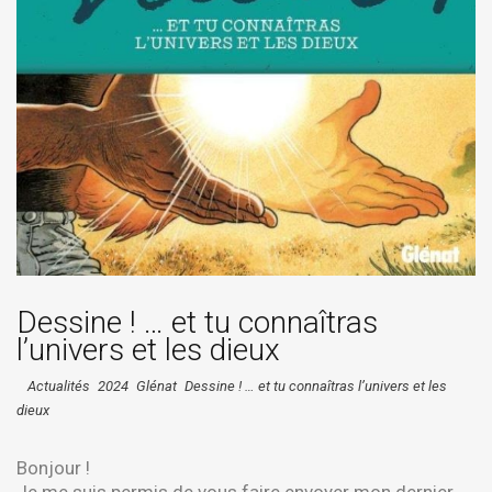
Dessine ! … et tu connaîtras
l’univers et les dieux
Actualités
2024
Glénat
Dessine ! … et tu connaîtras l’univers et les
dieux
Bonjour !
Je me suis permis de vous faire envoyer mon dernier