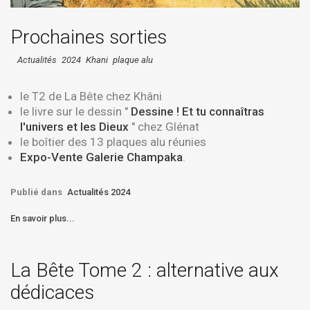
Prochaines sorties
Actualités
2024
Khani
plaque alu
le T2 de La Bête chez Khâni
le livre sur le dessin "
Dessine ! Et tu connaîtras
l'univers et les Dieux
" chez Glénat
le boîtier des 13 plaques alu réunies
Expo-Vente Galerie Champaka
.
Publié dans
Actualités 2024
En savoir plus...
La Bête Tome 2 : alternative aux
dédicaces