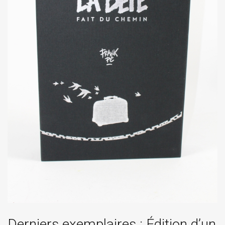
Derniers exemplaires : Édition d’un