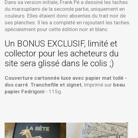
Dans sa version initiale, Frank Pé a dessiné les taches
du marsupilami de la seconde partie, uniquement en
couleurs. Elles étaient donc absentes du trait noir de
ses planches. Il les a complété en rajoutant les taches
spécialement pour cette édition noir et blanc.
Un BONUS EXCLUSIF, limité et
collector pour les acheteurs du
site sera glissé dans le colis ;)
Couverture cartonnée luxe avec papier mat toilé -
dos carré
.
Tranchefile et signet
, Imprimé sur
beau
papier Fedrigoni
- 115g.