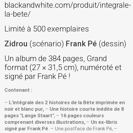
blackandwhite.com/produit/integrale-
la-bete/
Limité à 500 exemplaires
Zidrou
(scénario)
Frank Pé
(dessin)
Un album de 384 pages, Grand
format (27 × 31,5 cm), numéroté et
signé par Frank Pé !
Contenant :
–
L'intégrale des 2 histoires de la Bête imprimée en
noir et blanc pur,
–
Une histoire courte inédite de 8
pages "Lange Staart"
, –
16 pages couleurs
comprenant diverses illustrations,
–
Un ex-libris
signé par Frank Pé
. – Une postface de Frank Pé, –