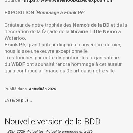
Source :
https://www.waterloobd.be/exposition
EXPOSITION
‘Hommage à
Frank Pé
’
Créateur de notre trophée des
Nemo’s de la BD
et de la
décoration de la façade de la
librairie Little Nemo
à
Waterloo,
Frank Pé
, grand auteur disparu en novembre dernier,
nous laisse une œuvre exceptionnelle.
Très touchés par cette disparition, les organisateurs
du
WBDF
ont souhaité rendre hommage à cet auteur
qui a contribué à l’image du 9e art dans notre ville.
Publié dans
Actualités 2026
En savoir plus...
Nouvelle version de la BDD
BDD
2026
Actualités
Actualité annoncée en 2026