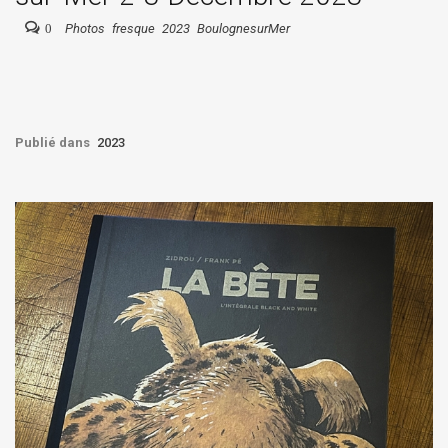
0
Photos
fresque
2023
BoulognesurMer
Publié dans
2023