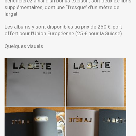
bénéficierez ainsi d’un bonus exclusif, soit deux ex-libris
supplémentaires, dont une ‘’fresque’’ d’un mètre de
large!
Les albums y sont disponibles au prix de 250 €, port
offert pour l’Union Européenne (25 € pour la Suisse)
Quelques visuels