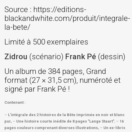
Source : https://editions-
blackandwhite.com/produit/integrale-
la-bete/
Limité à 500 exemplaires
Zidrou
(scénario)
Frank Pé
(dessin)
Un album de 384 pages, Grand
format (27 × 31,5 cm), numéroté et
signé par Frank Pé !
Contenant :
–
L'intégrale des 2 histoires de la Bête imprimée en noir et blanc
pur,
–
Une histoire courte inédite de 8 pages "Lange Staart"
, –
16
pages couleurs comprenant diverses illustrations,
–
Un ex-libris