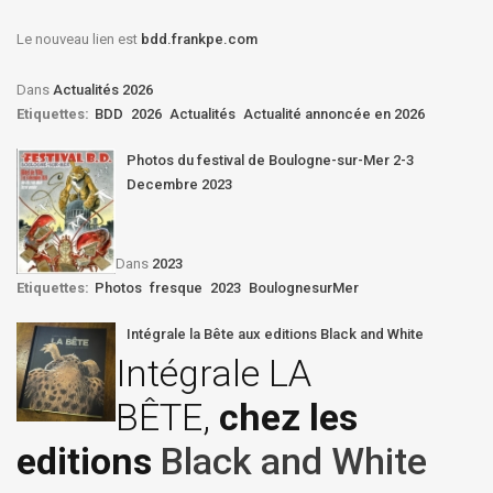
Le nouveau lien est
bdd.frankpe.com
Dans
Actualités 2026
Etiquettes:
BDD
2026
Actualités
Actualité annoncée en 2026
Photos du festival de Boulogne-sur-Mer 2-3
Decembre 2023
Dans
2023
Etiquettes:
Photos
fresque
2023
BoulognesurMer
Intégrale la Bête aux editions Black and White
Intégrale LA
BÊTE,
chez les
editions
Black and White