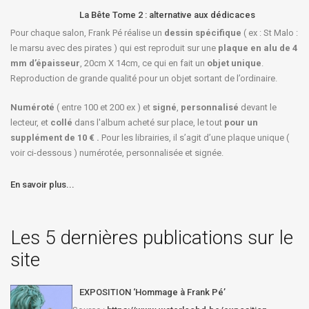
La Bête Tome 2 : alternative aux dédicaces
Pour chaque salon, Frank Pé réalise un
dessin spécifique
( ex : St Malo :
le marsu avec des pirates ) qui est reproduit sur une
plaque en alu de 4
mm d’épaisseur
, 20cm X 14cm, ce qui en fait un
objet unique
.
Reproduction de grande qualité pour un objet sortant de l’ordinaire.
Numéroté
( entre 100 et 200 ex ) et
signé
,
personnalisé
devant le
lecteur, et
collé
dans l'album acheté sur place, le tout
pour un
supplément de 10 € .
Pour les librairies, il s’agit d’une plaque unique (
voir ci-dessous ) numérotée, personnalisée et signée.
En savoir plus...
Les 5 dernières publications sur le
site
EXPOSITION ‘Hommage à Frank Pé’