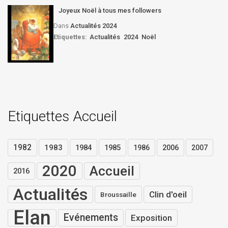
Joyeux Noël à tous mes followers
Dans
Actualités 2024
Etiquettes:
Actualités
2024
Noël
Etiquettes Accueil
1982
1983
1984
1985
2006
1986
2007
2020
Accueil
2016
Actualités
Clin d'oeil
Broussaille
Elan
Evénements
Exposition