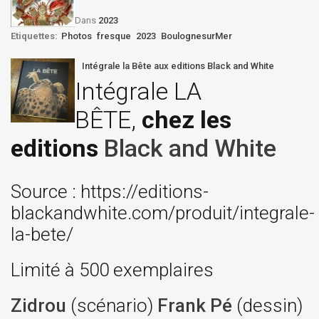
Dans
2023
Etiquettes:
Photos
fresque
2023
BoulognesurMer
Intégrale la Bête aux editions Black and White
Intégrale LA
BÊTE,
chez les
editions
Black and White
Source : https://editions-
blackandwhite.com/produit/integrale-
la-bete/
Limité à 500 exemplaires
Zidrou
(scénario)
Frank Pé
(dessin)