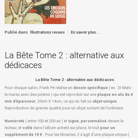
Publié dans
Illustrations revues
En savoir plus...
La Bête Tome 2 : alternative aux
dédicaces
La Bête Tome 2 : alternative aux dédicaces
Pour chaque salon, Frank Pé réalise un
dessin spécifique
( ex : St Malo :
le marsu avec des pirates ) qui est reproduit sur une
plaque en alu de 4
mm d’épaisseur
, 20cm X 14cm, ce qui en fait un
objet unique
.
Reproduction de grande qualité pour un objet sortant de l’ordinaire.
Numéroté
( entre 100 et 200 ex ) et
signé
,
personnalisé
devant le
lecteur, et
collé
dans l'album acheté sur place, le tout
pour un
supplément de 10 € .
Pour les librairies, il s’agit d’une plaque unique (