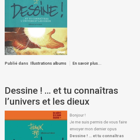
Publié dans
Illustrations albums
En savoir plus...
Dessine ! … et tu connaîtras
l’univers et les dieux
Bonjour !
Je me suis permis de vous faire
envoyer mon dernier opus
Dessine ! … et tu connaîtras