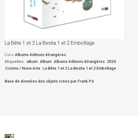
La
D
La Bête 1 et 2 La Bestia 1 et 2 Emboîtage
Et
Bê
Dans
Albums éditions étrangères
Etiquettes:
album
Album
Albums éditions étrangères
2024
Cosmo / Nona Arte
La Bête 1 et 2 La Bestia 1 et 2 Emboîtage
Base de données des objets crées par Frank Pé