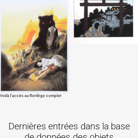
0
0
Voilà l'accès au florilège complet
0
Dernières entrées dans la base
de données des objets