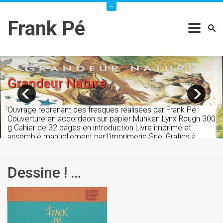
Frank Pé
Grandeur Nature
Ouvrage reprenant des fresques réalisées par Frank Pé
Couverture en accordéon sur papier Munken Lynx Rough 300
g Cahier de 32 pages en introduction Livre imprimé et
assemblé manuellement par l’imprimerie Snel Grafics à
Herstal
Dessine ! …